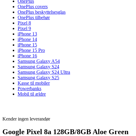
OnePlus
OnePlus covers
OnePlus beskyttelsesglas
OnePlus tilbehør
Pixel 8
Pixel 9
iPhone 13
iPhone 14
iPhone 15
iPhone 15 Pro
iPhone 16
Samsung Galaxy A54
Samsung Galaxy S24
Samsung Galaxy S24 Ultra
Samsung Galaxy S25
Kasse til mobiler
Powerbanks
Mobil til ældre
Kender ingen leverandør
Google Pixel 8a 128GB/8GB Aloe Green