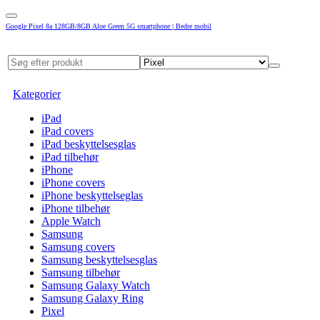
Google Pixel 8a 128GB/8GB Aloe Green 5G smartphone | Bedre mobil
Kategorier
iPad
iPad covers
iPad beskyttelsesglas
iPad tilbehør
iPhone
iPhone covers
iPhone beskyttelseglas
iPhone tilbehør
Apple Watch
Samsung
Samsung covers
Samsung beskyttelsesglas
Samsung tilbehør
Samsung Galaxy Watch
Samsung Galaxy Ring
Pixel