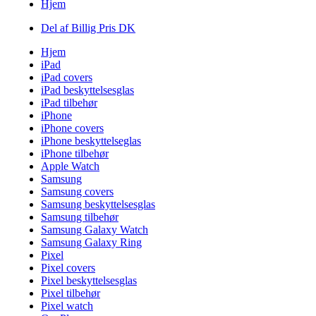
Hjem
Del af Billig Pris DK
Hjem
iPad
iPad covers
iPad beskyttelsesglas
iPad tilbehør
iPhone
iPhone covers
iPhone beskyttelseglas
iPhone tilbehør
Apple Watch
Samsung
Samsung covers
Samsung beskyttelsesglas
Samsung tilbehør
Samsung Galaxy Watch
Samsung Galaxy Ring
Pixel
Pixel covers
Pixel beskyttelsesglas
Pixel tilbehør
Pixel watch