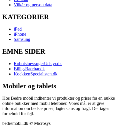
Vilkår og person data
KATEGORIER
iPad
iPhone
Samsung
EMNE SIDER
RobotstoevsugerUdstyr.dk
Billig-Baerbar.dk
KoekkenSpecialisten.dk
Mobiler og tablets
Hos Bedre mobil indhenter vi produkter og priser fra en række
online butikker med mobil telefoner. Vores mål er at give
information om bedste priser, lagterstaus og fragt. Der tages
forbehold for fejl.
bedremobil.dk © Microsys