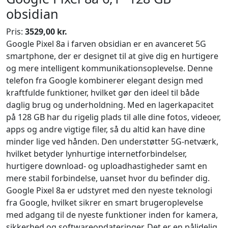
obsidian
Pris:
3529,00 kr.
Google Pixel 8a i farven obsidian er en avanceret 5G
smartphone, der er designet til at give dig en hurtigere
og mere intelligent kommunikationsoplevelse. Denne
telefon fra Google kombinerer elegant design med
kraftfulde funktioner, hvilket gør den ideel til både
daglig brug og underholdning. Med en lagerkapacitet
på 128 GB har du rigelig plads til alle dine fotos, videoer,
apps og andre vigtige filer, så du altid kan have dine
minder lige ved hånden. Den understøtter 5G-netværk,
hvilket betyder lynhurtige internetforbindelser,
hurtigere download- og uploadhastigheder samt en
mere stabil forbindelse, uanset hvor du befinder dig.
Google Pixel 8a er udstyret med den nyeste teknologi
fra Google, hvilket sikrer en smart brugeroplevelse
med adgang til de nyeste funktioner inden for kamera,
sikkerhed og softwareopdateringer. Det er en pålidelig