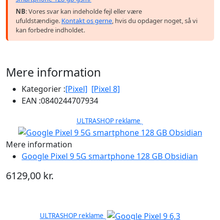
NB
: Vores svar kan indeholde fejl eller være
ufuldstændige.
Kontakt os gerne
, hvis du opdager noget, så vi
kan forbedre indholdet.
Mere information
Kategorier :
[Pixel]
[Pixel 8]
EAN :
0840244707934
ULTRASHOP reklame
Mere information
Google Pixel 9 5G smartphone 128 GB Obsidian
6129,00 kr.
ULTRASHOP reklame