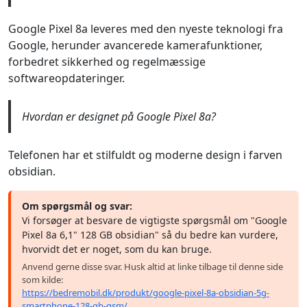
Google Pixel 8a leveres med den nyeste teknologi fra
Google, herunder avancerede kamerafunktioner,
forbedret sikkerhed og regelmæssige
softwareopdateringer.
Hvordan er designet på Google Pixel 8a?
Telefonen har et stilfuldt og moderne design i farven
obsidian.
Om spørgsmål og svar:
Vi forsøger at besvare de vigtigste spørgsmål om "Google
Pixel 8a 6,1" 128 GB obsidian" så du bedre kan vurdere,
hvorvidt det er noget, som du kan bruge.
Anvend gerne disse svar. Husk altid at linke tilbage til denne side
som kilde:
https://bedremobil.dk/produkt/google-pixel-8a-obsidian-5g-
smartphone-128-gb-gsm/