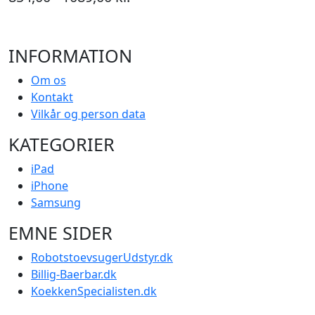
INFORMATION
Om os
Kontakt
Vilkår og person data
KATEGORIER
iPad
iPhone
Samsung
EMNE SIDER
RobotstoevsugerUdstyr.dk
Billig-Baerbar.dk
KoekkenSpecialisten.dk