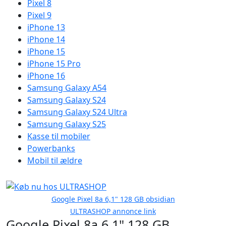
Pixel 8
Pixel 9
iPhone 13
iPhone 14
iPhone 15
iPhone 15 Pro
iPhone 16
Samsung Galaxy A54
Samsung Galaxy S24
Samsung Galaxy S24 Ultra
Samsung Galaxy S25
Kasse til mobiler
Powerbanks
Mobil til ældre
Google Pixel 8a 6,1" 128 GB obsidian
ULTRASHOP annonce link
Google Pixel 8a 6,1" 128 GB