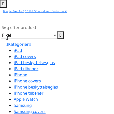
Google Pixel 8a 6,1" 128 GB obsidian | Bedre mobil
Kategorier
iPad
iPad covers
iPad beskyttelsesglas
iPad tilbehør
iPhone
iPhone covers
iPhone beskyttelseglas
iPhone tilbehør
Apple Watch
Samsung
Samsung covers