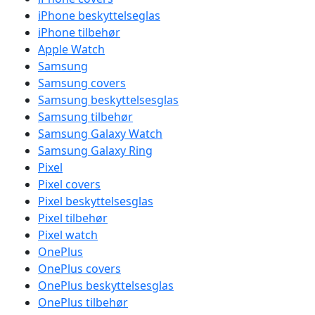
iPhone beskyttelseglas
iPhone tilbehør
Apple Watch
Samsung
Samsung covers
Samsung beskyttelsesglas
Samsung tilbehør
Samsung Galaxy Watch
Samsung Galaxy Ring
Pixel
Pixel covers
Pixel beskyttelsesglas
Pixel tilbehør
Pixel watch
OnePlus
OnePlus covers
OnePlus beskyttelsesglas
OnePlus tilbehør