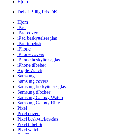
Hjem
Del af Billig Pris DK
Hjem
iPad
iPad covers
iPad beskyttelsesglas
iPad tilbehør
iPhone
iPhone covers
iPhone beskyttelseglas
iPhone tilbehør
Apple Watch
Samsung
Samsung covers
Samsung beskyttelsesglas
Samsung tilbehør
Samsung Galaxy Watch
Samsung Galaxy Ring
Pixel
Pixel covers
Pixel beskyttelsesglas
Pixel tilbehør
Pixel watch