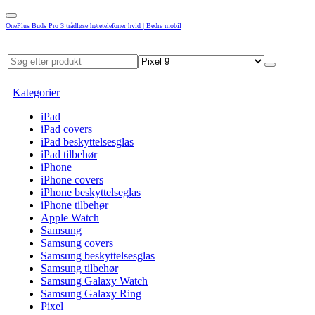
OnePlus Buds Pro 3 trådløse høretelefoner hvid | Bedre mobil
Kategorier
iPad
iPad covers
iPad beskyttelsesglas
iPad tilbehør
iPhone
iPhone covers
iPhone beskyttelseglas
iPhone tilbehør
Apple Watch
Samsung
Samsung covers
Samsung beskyttelsesglas
Samsung tilbehør
Samsung Galaxy Watch
Samsung Galaxy Ring
Pixel