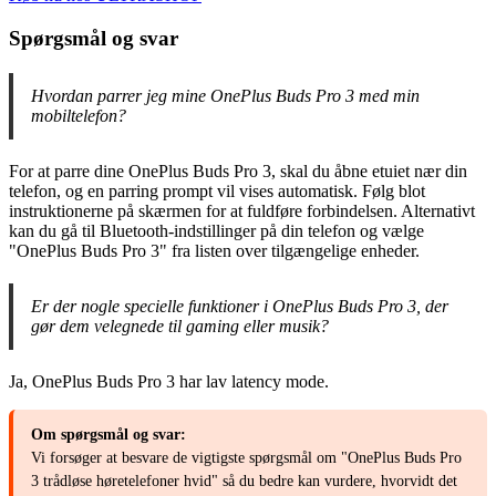
Spørgsmål og svar
Hvordan parrer jeg mine OnePlus Buds Pro 3 med min
mobiltelefon?
For at parre dine OnePlus Buds Pro 3, skal du åbne etuiet nær din
telefon, og en parring prompt vil vises automatisk. Følg blot
instruktionerne på skærmen for at fuldføre forbindelsen. Alternativt
kan du gå til Bluetooth-indstillinger på din telefon og vælge
"OnePlus Buds Pro 3" fra listen over tilgængelige enheder.
Er der nogle specielle funktioner i OnePlus Buds Pro 3, der
gør dem velegnede til gaming eller musik?
Ja, OnePlus Buds Pro 3 har lav latency mode.
Om spørgsmål og svar:
Vi forsøger at besvare de vigtigste spørgsmål om "OnePlus Buds Pro
3 trådløse høretelefoner hvid" så du bedre kan vurdere, hvorvidt det