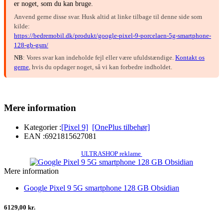
er noget, som du kan bruge.
Anvend gerne disse svar. Husk altid at linke tilbage til denne side som
kilde:
https://bedremobil.dk/produkt/google-pixel-9-porcelaen-5g-smartphone-
128-gb-gsm/
NB
: Vores svar kan indeholde fejl eller være ufuldstændige.
Kontakt os
gerne
, hvis du opdager noget, så vi kan forbedre indholdet.
Mere information
Kategorier :
[Pixel 9]
[OnePlus tilbehør]
EAN :
6921815627081
ULTRASHOP reklame
Mere information
Google Pixel 9 5G smartphone 128 GB Obsidian
6129,00 kr.