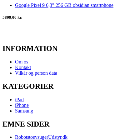
Google Pixel 9 6,3" 256 GB obsidian smartphone
5899,00 kr.
INFORMATION
Om os
Kontakt
Vilkår og person data
KATEGORIER
iPad
iPhone
Samsung
EMNE SIDER
RobotstoevsugerUdstyr.dk