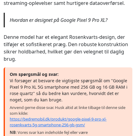
streaming-oplevelser samt hurtigere dataoverførsel.
Hvordan er designet på Google Pixel 9 Pro XL?
Denne model har et elegant Rosenkvarts-design, der
tilføjer et sofistikeret præg. Den robuste konstruktion
sikrer holdbarhed, hvilket gør den velegnet til daglig
brug.
Om spørgsmål og svar:
Vi forsøger at besvare de vigtigste spørgsmål om "Google
Pixel 9 Pro XL 5G smartphone med 256 GB og 16 GB RAM i
rose quartz" så du bedre kan vurdere, hvorvidt det er
noget, som du kan bruge.
Anvend gerne disse svar. Husk altid at linke tilbage til denne side
som kilde:
https://bedremobil.dk/produkt/google-pixel-9-pro-xl-
rosenkvarts-5g-smartphone-256-gb-gsm/
NB
: Vores svar kan indeholde fejl eller være