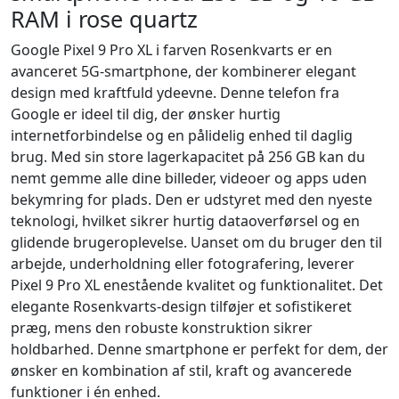
RAM i rose quartz
Google Pixel 9 Pro XL i farven Rosenkvarts er en
avanceret 5G-smartphone, der kombinerer elegant
design med kraftfuld ydeevne. Denne telefon fra
Google er ideel til dig, der ønsker hurtig
internetforbindelse og en pålidelig enhed til daglig
brug. Med sin store lagerkapacitet på 256 GB kan du
nemt gemme alle dine billeder, videoer og apps uden
bekymring for plads. Den er udstyret med den nyeste
teknologi, hvilket sikrer hurtig dataoverførsel og en
glidende brugeroplevelse. Uanset om du bruger den til
arbejde, underholdning eller fotografering, leverer
Pixel 9 Pro XL enestående kvalitet og funktionalitet. Det
elegante Rosenkvarts-design tilføjer et sofistikeret
præg, mens den robuste konstruktion sikrer
holdbarhed. Denne smartphone er perfekt for dem, der
ønsker en kombination af stil, kraft og avancerede
funktioner i én enhed.