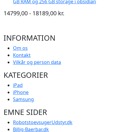
GB RAM og 256 GB storage i obsidian
14799,00 - 18189,00 kr.
INFORMATION
Om os
Kontakt
Vilkår og person data
KATEGORIER
iPad
iPhone
Samsung
EMNE SIDER
RobotstoevsugerUdstyr.dk
Billig-Baerbar.dk