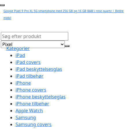
Google Pixel 9 Pro XL 5G smartphone med 256 GB og 16 GB RAM i rose quartz | Bedre
mobil
Kategorier
iPad
iPad covers
iPad beskyttelsesglas
iPad tilbehør
iPhone
iPhone covers
iPhone beskyttelseglas
iPhone tilbehør
Apple Watch
Samsung
Samsung covers