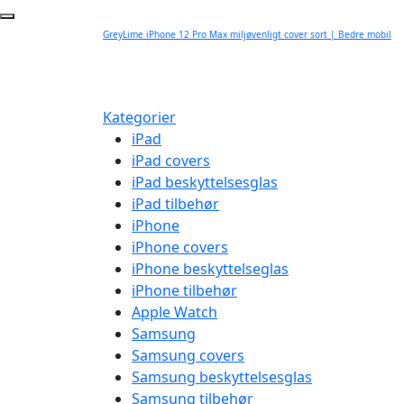
GreyLime iPhone 12 Pro Max miljøvenligt cover sort | Bedre mobil
Kategorier
iPad
iPad covers
iPad beskyttelsesglas
iPad tilbehør
iPhone
iPhone covers
iPhone beskyttelseglas
iPhone tilbehør
Apple Watch
Samsung
Samsung covers
Samsung beskyttelsesglas
Samsung tilbehør