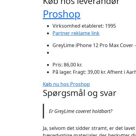
Køb hos leverandør
Proshop
Virksomhed etableret: 1995
Partner reklame link
GreyLime iPhone 12 Pro Max Cover -
Pris: 86,00 kr.
På lager. Fragt: 39,00 kr. Afhent i A
Køb nu hos Proshop
Spørgsmål og svar
Er GreyLime coveret holdbart?
Ja, selvom det sidder stramt, er det lavet
bæredygtige materialer, der beskytter d