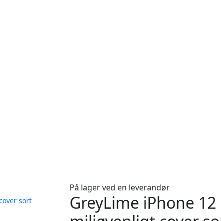
På lager ved en leverandør
GreyLime iPhone 12
cover sort