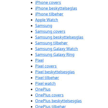
iPhone covers
iPhone beskyttelseglas
iPhone tilbehør
Apple Watch
Samsung
Samsung covers
Samsung beskyttelsesglas
Samsung tilbehør
Samsung Galaxy Watch
Samsung Galaxy Ring
Pixel
Pixel covers
Pixel beskyttelsesglas
Pixel tilbehør
Pixel watch
OnePlus
OnePlus covers
OnePlus beskyttelsesglas
OnePlus tilbehør