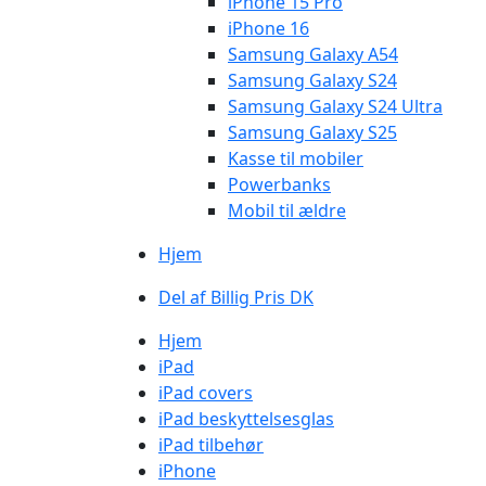
iPhone 15 Pro
iPhone 16
Samsung Galaxy A54
Samsung Galaxy S24
Samsung Galaxy S24 Ultra
Samsung Galaxy S25
Kasse til mobiler
Powerbanks
Mobil til ældre
Hjem
Del af Billig Pris DK
Hjem
iPad
iPad covers
iPad beskyttelsesglas
iPad tilbehør
iPhone