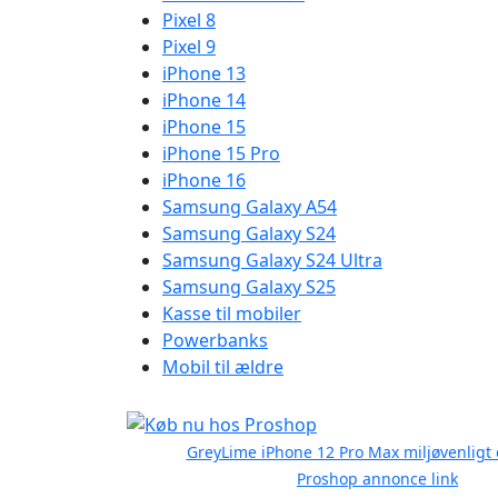
Pixel 8
Pixel 9
iPhone 13
iPhone 14
iPhone 15
iPhone 15 Pro
iPhone 16
Samsung Galaxy A54
Samsung Galaxy S24
Samsung Galaxy S24 Ultra
Samsung Galaxy S25
Kasse til mobiler
Powerbanks
Mobil til ældre
GreyLime iPhone 12 Pro Max miljøvenligt 
Proshop annonce link