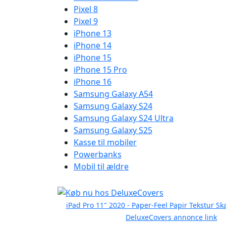
Pixel 8
Pixel 9
iPhone 13
iPhone 14
iPhone 15
iPhone 15 Pro
iPhone 16
Samsung Galaxy A54
Samsung Galaxy S24
Samsung Galaxy S24 Ultra
Samsung Galaxy S25
Kasse til mobiler
Powerbanks
Mobil til ældre
iPad Pro 11" 2020 - Paper-Feel Papir Tekstur S
DeluxeCovers annonce link