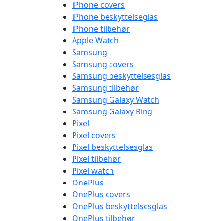
iPhone covers
iPhone beskyttelseglas
iPhone tilbehør
Apple Watch
Samsung
Samsung covers
Samsung beskyttelsesglas
Samsung tilbehør
Samsung Galaxy Watch
Samsung Galaxy Ring
Pixel
Pixel covers
Pixel beskyttelsesglas
Pixel tilbehør
Pixel watch
OnePlus
OnePlus covers
OnePlus beskyttelsesglas
OnePlus tilbehør