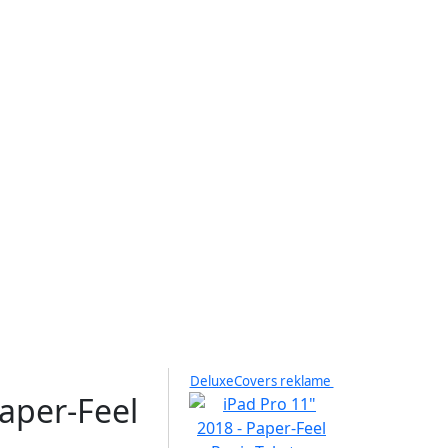
DeluxeCovers reklame
Paper-Feel