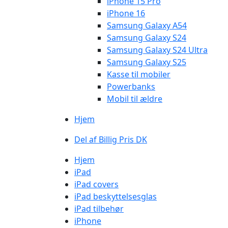
iPhone 15 Pro
iPhone 16
Samsung Galaxy A54
Samsung Galaxy S24
Samsung Galaxy S24 Ultra
Samsung Galaxy S25
Kasse til mobiler
Powerbanks
Mobil til ældre
Hjem
Del af Billig Pris DK
Hjem
iPad
iPad covers
iPad beskyttelsesglas
iPad tilbehør
iPhone