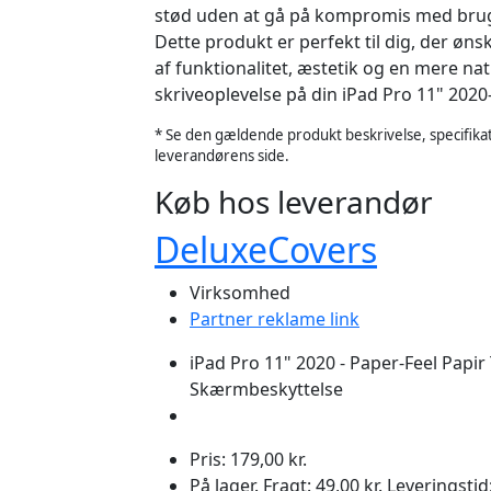
stød uden at gå på kompromis med brug
Dette produkt er perfekt til dig, der øn
af funktionalitet, æstetik og en mere nat
skriveoplevelse på din iPad Pro 11" 202
* Se den gældende produkt beskrivelse, specifikat
leverandørens side.
Køb hos leverandør
DeluxeCovers
Virksomhed
Partner reklame link
iPad Pro 11" 2020 - Paper-Feel Papir
Skærmbeskyttelse
Pris: 179,00 kr.
På lager. Fragt: 49,00 kr. Leveringsti