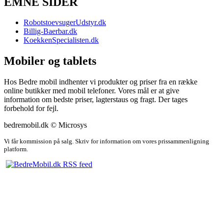
EMNE SIDER
RobotstoevsugerUdstyr.dk
Billig-Baerbar.dk
KoekkenSpecialisten.dk
Mobiler og tablets
Hos Bedre mobil indhenter vi produkter og priser fra en række
online butikker med mobil telefoner. Vores mål er at give
information om bedste priser, lagterstaus og fragt. Der tages
forbehold for fejl.
bedremobil.dk © Microsys
Vi får kommission på salg. Skriv for information om vores prissammenligning
platform.