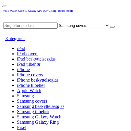
Wally Wallet Case til Galaxy A16 5G/4G sort | Bedre mobil
Kategorier
iPad
iPad covers
iPad beskyttelsesglas
iPad tilbehør
iPhone
iPhone covers
iPhone beskyttelseglas
iPhone tilbehør
Apple Watch
Samsung
Samsung covers
Samsung beskyttelsesglas
Samsung tilbehør
Samsung Galaxy Watch
Samsung Galaxy Ring
Pixel