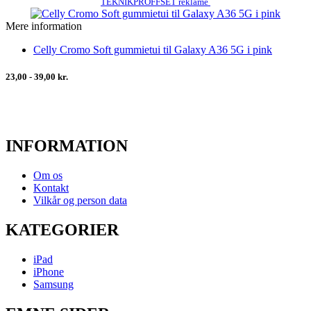
TEKNIKPROFFSET reklame
Mere information
Celly Cromo Soft gummietui til Galaxy A36 5G i pink
23,00 - 39,00 kr.
INFORMATION
Om os
Kontakt
Vilkår og person data
KATEGORIER
iPad
iPhone
Samsung