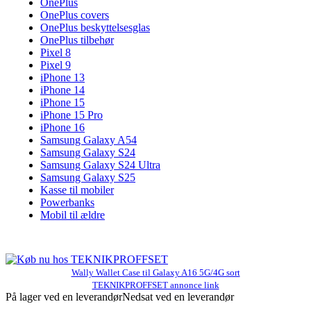
OnePlus
OnePlus covers
OnePlus beskyttelsesglas
OnePlus tilbehør
Pixel 8
Pixel 9
iPhone 13
iPhone 14
iPhone 15
iPhone 15 Pro
iPhone 16
Samsung Galaxy A54
Samsung Galaxy S24
Samsung Galaxy S24 Ultra
Samsung Galaxy S25
Kasse til mobiler
Powerbanks
Mobil til ældre
Wally Wallet Case til Galaxy A16 5G/4G sort
TEKNIKPROFFSET annonce link
På lager ved en leverandør
Nedsat ved en leverandør