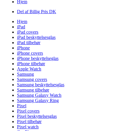
Hjem
Del af Billig Pris DK
Hjem
iPad
iPad covers
iPad beskyttelsesglas
iPad tilbehør
iPhone
iPhone covers
iPhone beskyttelseglas
iPhone tilbehør
Apple Watch
Samsung
Samsung covers
Samsung beskyttelsesglas
Samsung tilbehør
Samsung Galaxy Watch
Samsung Galaxy Ring
Pixel
Pixel covers
Pixel beskyttelsesglas
Pixel tilbehør
Pixel watch