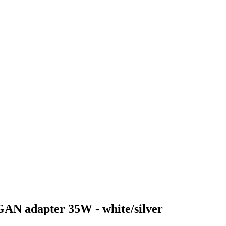
GAN adapter 35W - white/silver