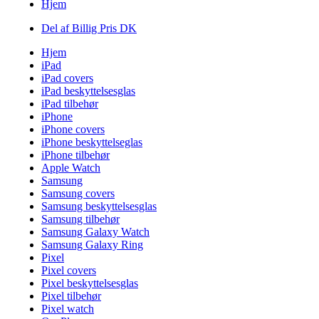
Hjem
Del af Billig Pris DK
Hjem
iPad
iPad covers
iPad beskyttelsesglas
iPad tilbehør
iPhone
iPhone covers
iPhone beskyttelseglas
iPhone tilbehør
Apple Watch
Samsung
Samsung covers
Samsung beskyttelsesglas
Samsung tilbehør
Samsung Galaxy Watch
Samsung Galaxy Ring
Pixel
Pixel covers
Pixel beskyttelsesglas
Pixel tilbehør
Pixel watch