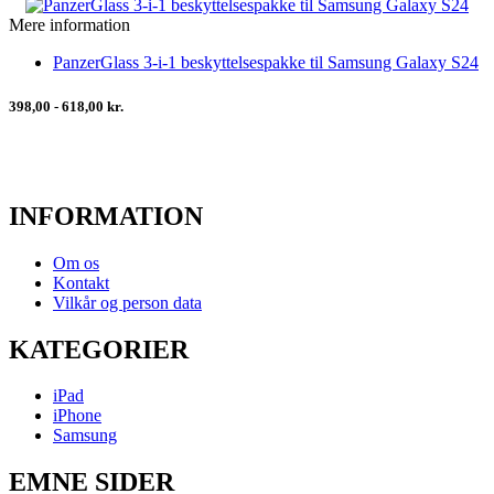
Mere information
PanzerGlass 3-i-1 beskyttelsespakke til Samsung Galaxy S24
398,00 - 618,00 kr.
INFORMATION
Om os
Kontakt
Vilkår og person data
KATEGORIER
iPad
iPhone
Samsung
EMNE SIDER