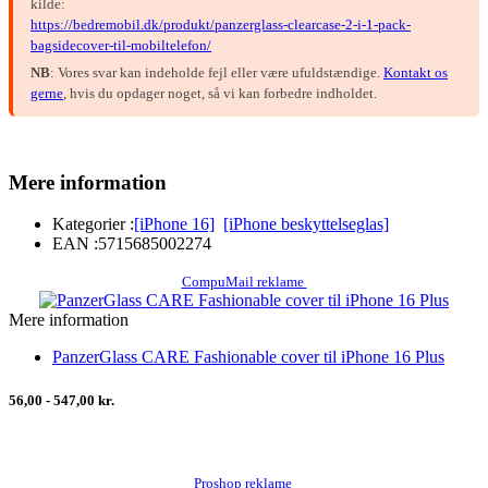
kilde:
https://bedremobil.dk/produkt/panzerglass-clearcase-2-i-1-pack-
bagsidecover-til-mobiltelefon/
NB
: Vores svar kan indeholde fejl eller være ufuldstændige.
Kontakt os
gerne
, hvis du opdager noget, så vi kan forbedre indholdet.
Mere information
Kategorier :
[iPhone 16]
[iPhone beskyttelseglas]
EAN :
5715685002274
CompuMail reklame
Mere information
PanzerGlass CARE Fashionable cover til iPhone 16 Plus
56,00 - 547,00 kr.
Proshop reklame