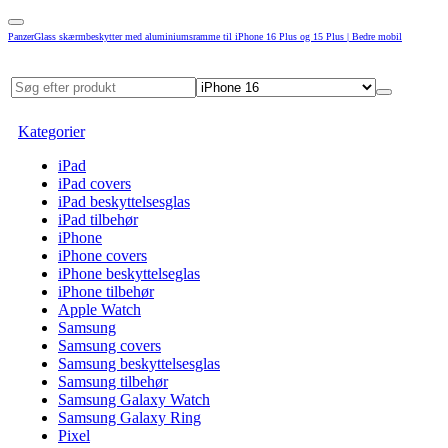
PanzerGlass skærmbeskytter med aluminiumsramme til iPhone 16 Plus og 15 Plus | Bedre mobil
Kategorier
iPad
iPad covers
iPad beskyttelsesglas
iPad tilbehør
iPhone
iPhone covers
iPhone beskyttelseglas
iPhone tilbehør
Apple Watch
Samsung
Samsung covers
Samsung beskyttelsesglas
Samsung tilbehør
Samsung Galaxy Watch
Samsung Galaxy Ring
Pixel