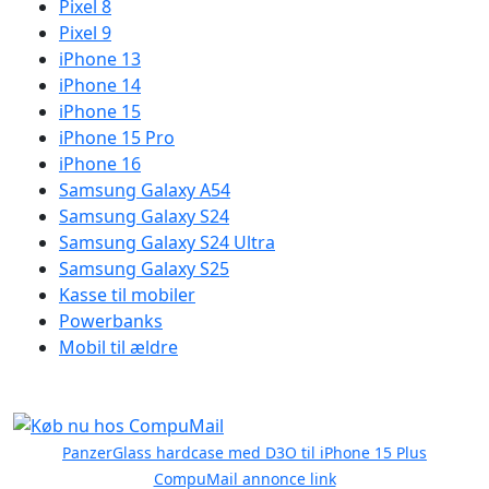
Pixel 8
Pixel 9
iPhone 13
iPhone 14
iPhone 15
iPhone 15 Pro
iPhone 16
Samsung Galaxy A54
Samsung Galaxy S24
Samsung Galaxy S24 Ultra
Samsung Galaxy S25
Kasse til mobiler
Powerbanks
Mobil til ældre
PanzerGlass hardcase med D3O til iPhone 15 Plus
CompuMail annonce link