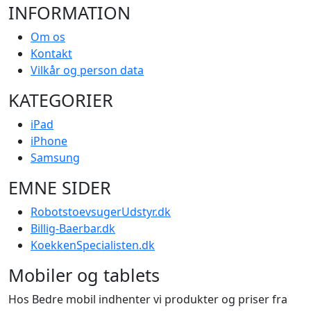
INFORMATION
Om os
Kontakt
Vilkår og person data
KATEGORIER
iPad
iPhone
Samsung
EMNE SIDER
RobotstoevsugerUdstyr.dk
Billig-Baerbar.dk
KoekkenSpecialisten.dk
Mobiler og tablets
Hos Bedre mobil indhenter vi produkter og priser fra