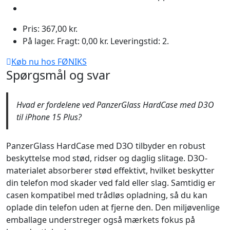
Pris: 367,00 kr.
På lager. Fragt: 0,00 kr. Leveringstid: 2.
Køb nu hos FØNIKS
Spørgsmål og svar
Hvad er fordelene ved PanzerGlass HardCase med D3O
til iPhone 15 Plus?
PanzerGlass HardCase med D3O tilbyder en robust
beskyttelse mod stød, ridser og daglig slitage. D3O-
materialet absorberer stød effektivt, hvilket beskytter
din telefon mod skader ved fald eller slag. Samtidig er
casen kompatibel med trådløs opladning, så du kan
oplade din telefon uden at fjerne den. Den miljøvenlige
emballage understreger også mærkets fokus på