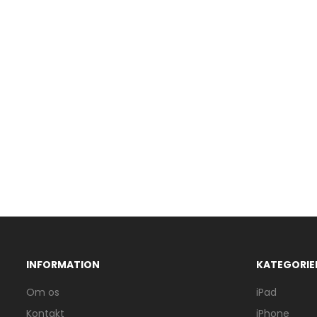
INFORMATION
KATEGORIE
Om os
iPad
Kontakt
iPhone