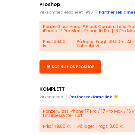
Proshop
Virksomhed etableret: 1995
Partner reklame 
PanzerGlass Hoops® Black Camera Lens Prote
iPhone 17 Pro Max | iPhone 16 Pro | 16 Pro Ma
Pris: 149,00
På lager. Fragt: 39,00 kr. Af
kr.
København.
KØB NU HOS PROSHOP
KOMPLETT
Virksomhed
Partner reklame link
PanzerGlass iPhone 17 Pro / 17 Pro Max / 16 
Linsebeskytter sort
Pris: 149,00 kr.
På lager. Fragt: 0,00 kr.