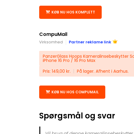
KØB NU HOS KOMPLETT
CompuMail
Virksomhed
Partner reklame link
PanzerGlass Hoops Kameralinsebeskytter Sort
iPhone 16 Pro / 16 Pro Max
Pris: 149,00 kr.
På lager. Afhent i Aarhus.
KØB NU HOS COMPUMAIL
Spørgsmål og svar
Vil brug af denne kameralinsebeskytter 