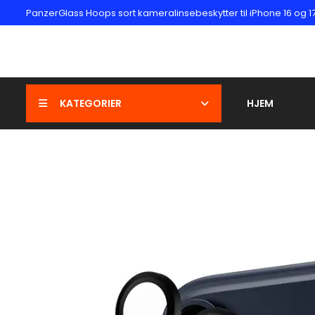
PanzerGlass Hoops sort kameralinsebeskytter til iPhone 16 og 1
KATEGORIER
HJEM