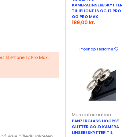
KAMERALINSEBESKYTTER
TIL IPHONE 16 OG 17 PRO
OG PRO MAX
189,00 kr.
Proshop reklame
 til iPhone 17 Pro Max,
Mere information
PANZERGLASS HOOPS®
GLITTER GOLD KAMERA
LINSEBESKYTTER TIL
påvirke billedkvaliteten