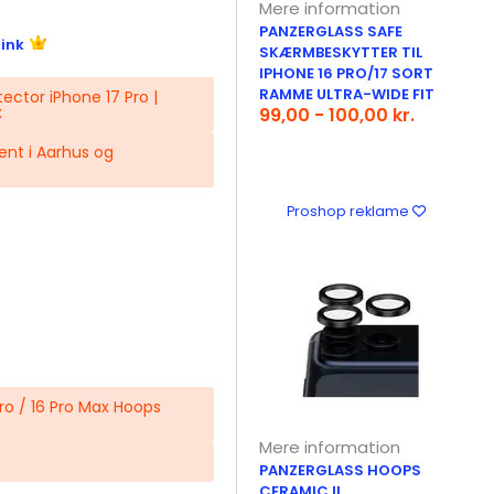
Mere information
PANZERGLASS SAFE
link
SKÆRMBESKYTTER TIL
IPHONE 16 PRO/17 SORT
RAMME ULTRA-WIDE FIT
ctor iPhone 17 Pro |
x
99,00 - 100,00 kr.
hent i Aarhus og
Proshop reklame
Pro / 16 Pro Max Hoops
Mere information
PANZERGLASS HOOPS
CERAMIC II