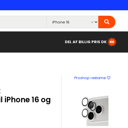
DEL AF BILLIG PRIS DK
Proshop reklame
t
l iPhone 16 og