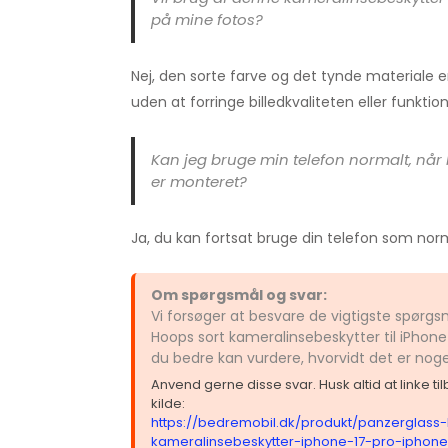
på mine fotos?
Nej, den sorte farve og det tynde materiale er
uden at forringe billedkvaliteten eller funkti
Kan jeg bruge min telefon normalt, når
er monteret?
Ja, du kan fortsat bruge din telefon som norm
Om spørgsmål og svar:
Vi forsøger at besvare de vigtigste spørg
Hoops sort kameralinsebeskytter til iPhone 
du bedre kan vurdere, hvorvidt det er nog
Anvend gerne disse svar. Husk altid at linke t
kilde:
https://bedremobil.dk/produkt/panzerglass
kameralinsebeskytter-iphone-17-pro-iphon