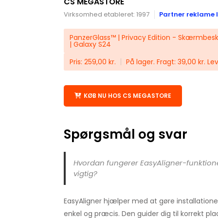
CS MEGASTORE
Virksomhed etableret: 1997
Partner reklame l
PanzerGlass™ | Privacy Edition - Skærmbesky
| Galaxy S24
Pris: 259,00 kr.
På lager. Fragt: 39,00 kr. Lev
KØB NU HOS CS MEGASTORE
Spørgsmål og svar
Hvordan fungerer EasyAligner-funktione
vigtig?
EasyAligner hjælper med at gøre installatio
enkel og præcis. Den guider dig til korrekt pla