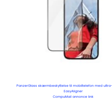
PanzerGlass skærmbeskyttelse til mobiltelefon med ultra-
EasyAligner
CompuMail annonce link