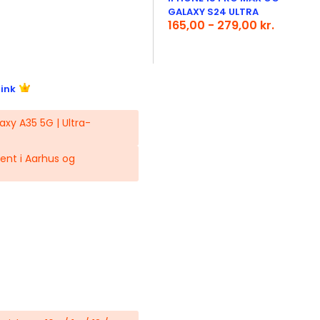
GALAXY S24 ULTRA
165,00 - 279,00 kr.
link
xy A35 5G | Ultra-
hent i Aarhus og