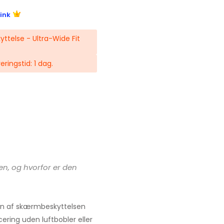
ink
ttelse - Ultra-Wide Fit
eringstid: 1 dag.
n, og hvorfor er den
nen af skærmbeskyttelsen
cering uden luftbobler eller