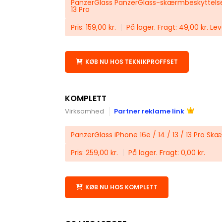
PanzerGlass PanzerGlass-skærmbeskyttelse, 
13 Pro
Pris: 159,00 kr.
På lager. Fragt: 49,00 kr. Le
KØB NU HOS TEKNIKPROFFSET
KOMPLETT
Virksomhed
Partner reklame link
PanzerGlass iPhone 16e / 14 / 13 / 13 Pro S
Pris: 259,00 kr.
På lager. Fragt: 0,00 kr.
KØB NU HOS KOMPLETT