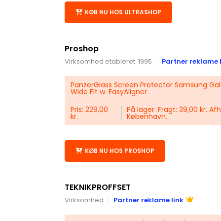
KØB NU HOS ULTRASHOP
Proshop
Virksomhed etableret: 1995
Partner reklame 
PanzerGlass Screen Protector Samsung Gala
Wide Fit w. EasyAligner
Pris: 229,00
På lager. Fragt: 39,00 kr. Af
kr.
København.
KØB NU HOS PROSHOP
TEKNIKPROFFSET
Virksomhed
Partner reklame link