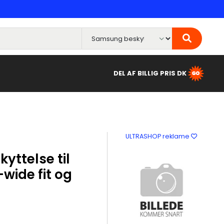
DEL AF BILLIG PRIS DK
ULTRASHOP reklame
ttelse til
wide fit og