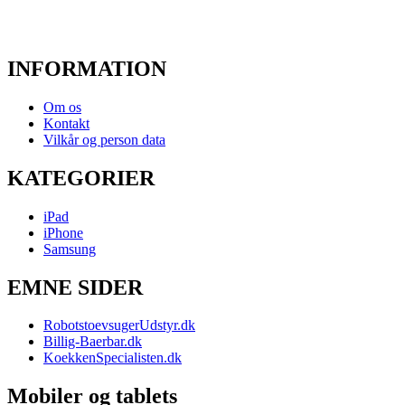
INFORMATION
Om os
Kontakt
Vilkår og person data
KATEGORIER
iPad
iPhone
Samsung
EMNE SIDER
RobotstoevsugerUdstyr.dk
Billig-Baerbar.dk
KoekkenSpecialisten.dk
Mobiler og tablets