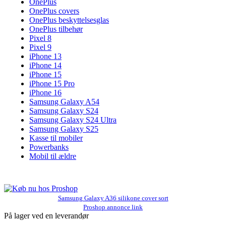
OnePlus
OnePlus covers
OnePlus beskyttelsesglas
OnePlus tilbehør
Pixel 8
Pixel 9
iPhone 13
iPhone 14
iPhone 15
iPhone 15 Pro
iPhone 16
Samsung Galaxy A54
Samsung Galaxy S24
Samsung Galaxy S24 Ultra
Samsung Galaxy S25
Kasse til mobiler
Powerbanks
Mobil til ældre
Samsung Galaxy A36 silikone cover sort
Proshop annonce link
På lager ved en leverandør