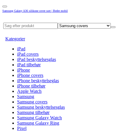
Samsung Galaxy A36 silikone cover sort | Bedre mobil
Kategorier
iPad
iPad covers
iPad beskyttelsesglas
iPad tilbehør
iPhone
iPhone covers
iPhone beskyttelseglas
iPhone tilbehør
Apple Watch
Samsung
Samsung covers
Samsung beskyttelsesglas
Samsung tilbehør
Samsung Galaxy Watch
Samsung Galaxy Ring
Pixel