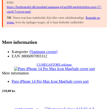
kilde:
https://bedremobil.dk/produkt/samsung-ef-pa366-mobiltelefon-etui-17-
cm-6-7-cover-sort/
NB
: Vores svar kan indeholde fejl eller være ufuldstændige.
Kontakt os
gerne
, hvis du opdager noget, så vi kan forbedre indholdet.
Mere information
Kategorier :
[Samsung covers]
EAN :
8806097093312
CS MEGASTORE reklame
Mere information
Puro iPhone 14 Pro Max Icon MagSafe cover sort
218,00 kr.