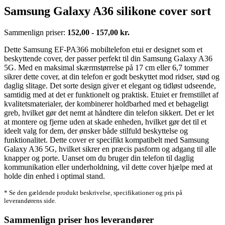
Samsung Galaxy A36 silikone cover sort
Sammenlign priser:
152,00 - 157,00 kr.
Dette Samsung EF-PA366 mobiltelefon etui er designet som et
beskyttende cover, der passer perfekt til din Samsung Galaxy A36
5G. Med en maksimal skærmstørrelse på 17 cm eller 6,7 tommer
sikrer dette cover, at din telefon er godt beskyttet mod ridser, stød og
daglig slitage. Det sorte design giver et elegant og tidløst udseende,
samtidig med at det er funktionelt og praktisk. Etuiet er fremstillet af
kvalitetsmaterialer, der kombinerer holdbarhed med et behageligt
greb, hvilket gør det nemt at håndtere din telefon sikkert. Det er let
at montere og fjerne uden at skade enheden, hvilket gør det til et
ideelt valg for dem, der ønsker både stilfuld beskyttelse og
funktionalitet. Dette cover er specifikt kompatibelt med Samsung
Galaxy A36 5G, hvilket sikrer en præcis pasform og adgang til alle
knapper og porte. Uanset om du bruger din telefon til daglig
kommunikation eller underholdning, vil dette cover hjælpe med at
holde din enhed i optimal stand.
* Se den gældende produkt beskrivelse, specifikationer og pris på
leverandørens side.
Sammenlign priser hos leverandører