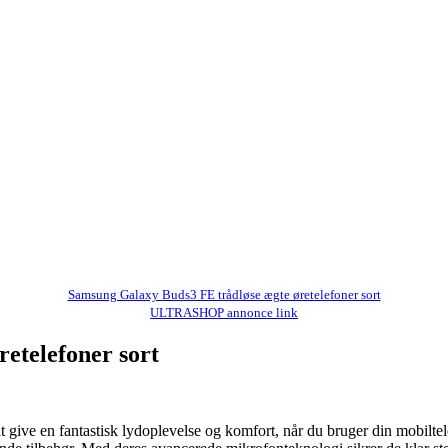
Samsung Galaxy Buds3 FE trådløse ægte øretelefoner sort
ULTRASHOP annonce link
etelefoner sort
 give en fantastisk lydoplevelse og komfort, når du bruger din mobilte