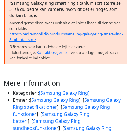
"Samsung Galaxy Ring smart ring titanium sort størrelse
5" så du bedre kan vurdere, hvorvidt det er noget, som
du kan bruge.
Anvend gerne disse svar. Husk altid at linke tilbage til denne side
som kilde:
https://bedremobil.dk/produkt/samsung-galaxy-ring-smart-ring-
8-mb-titansort/
NB
: Vores svar kan indeholde fejl eller være
ufuldstændige.
Kontakt os gerne
, hvis du opdager noget, så vi
kan forbedre indholdet.
Mere information
Kategorier :
[Samsung Galaxy Ring]
Emner :
[
Samsung Galaxy Ring
] [
Samsung Galaxy
Ring specifikationer
] [
Samsung Galaxy Ring
funktioner
] [
Samsung Galaxy Ring
batteri
] [
Samsung Galaxy Ring
sundhedsfunktioner
] [
Samsung Galaxy Ring