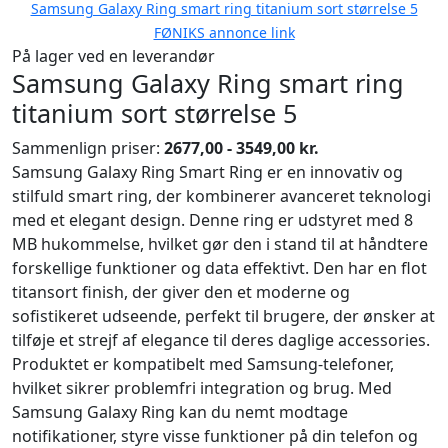
Samsung Galaxy Ring smart ring titanium sort størrelse 5
FØNIKS annonce link
På lager ved en leverandør
Samsung Galaxy Ring smart ring
titanium sort størrelse 5
Sammenlign priser:
2677,00 - 3549,00 kr.
Samsung Galaxy Ring Smart Ring er en innovativ og
stilfuld smart ring, der kombinerer avanceret teknologi
med et elegant design. Denne ring er udstyret med 8
MB hukommelse, hvilket gør den i stand til at håndtere
forskellige funktioner og data effektivt. Den har en flot
titansort finish, der giver den et moderne og
sofistikeret udseende, perfekt til brugere, der ønsker at
tilføje et strejf af elegance til deres daglige accessories.
Produktet er kompatibelt med Samsung-telefoner,
hvilket sikrer problemfri integration og brug. Med
Samsung Galaxy Ring kan du nemt modtage
notifikationer, styre visse funktioner på din telefon og