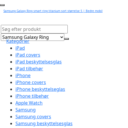
Samsung Galaxy Ring smart ring titanium sort størrelse 5 | Bedre mobil
Kategorier
iPad
iPad covers
iPad beskyttelsesglas
iPad tilbehør
iPhone
iPhone covers
iPhone beskyttelseglas
iPhone tilbehør
Apple Watch
Samsung
Samsung covers
Samsung beskyttelsesglas