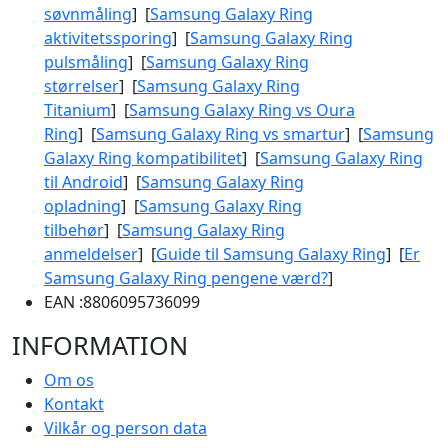
søvnmåling
] [
Samsung Galaxy Ring
aktivitetssporing
] [
Samsung Galaxy Ring
pulsmåling
] [
Samsung Galaxy Ring
størrelser
] [
Samsung Galaxy Ring
Titanium
] [
Samsung Galaxy Ring vs Oura
Ring
] [
Samsung Galaxy Ring vs smartur
] [
Samsung
Galaxy Ring kompatibilitet
] [
Samsung Galaxy Ring
til Android
] [
Samsung Galaxy Ring
opladning
] [
Samsung Galaxy Ring
tilbehør
] [
Samsung Galaxy Ring
anmeldelser
] [
Guide til Samsung Galaxy Ring
] [
Er
Samsung Galaxy Ring pengene værd?
]
EAN :
8806095736099
INFORMATION
Om os
Kontakt
Vilkår og person data