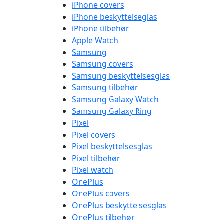
iPhone covers
iPhone beskyttelseglas
iPhone tilbehør
Apple Watch
Samsung
Samsung covers
Samsung beskyttelsesglas
Samsung tilbehør
Samsung Galaxy Watch
Samsung Galaxy Ring
Pixel
Pixel covers
Pixel beskyttelsesglas
Pixel tilbehør
Pixel watch
OnePlus
OnePlus covers
OnePlus beskyttelsesglas
OnePlus tilbehør