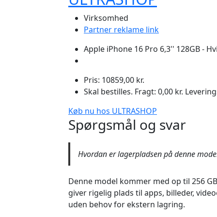
Virksomhed
Partner reklame link
Apple iPhone 16 Pro 6,3'' 128GB - Hv
Pris: 10859,00 kr.
Skal bestilles. Fragt: 0,00 kr. Leverin
Køb nu hos ULTRASHOP
Spørgsmål og svar
Hvordan er lagerpladsen på denne mode
Denne model kommer med op til 256 GB l
giver rigelig plads til apps, billeder, vide
uden behov for ekstern lagring.