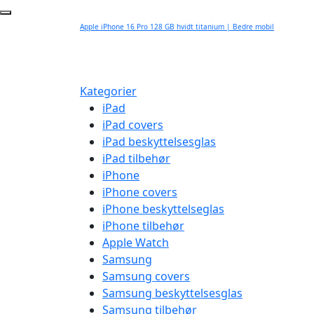
Apple iPhone 16 Pro 128 GB hvidt titanium | Bedre mobil
Kategorier
iPad
iPad covers
iPad beskyttelsesglas
iPad tilbehør
iPhone
iPhone covers
iPhone beskyttelseglas
iPhone tilbehør
Apple Watch
Samsung
Samsung covers
Samsung beskyttelsesglas
Samsung tilbehør