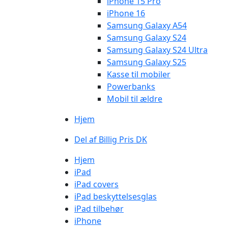
iPhone 15 Pro
iPhone 16
Samsung Galaxy A54
Samsung Galaxy S24
Samsung Galaxy S24 Ultra
Samsung Galaxy S25
Kasse til mobiler
Powerbanks
Mobil til ældre
Hjem
Del af Billig Pris DK
Hjem
iPad
iPad covers
iPad beskyttelsesglas
iPad tilbehør
iPhone