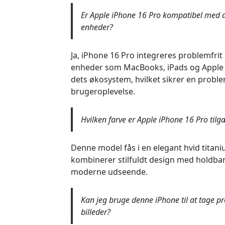
Er Apple iPhone 16 Pro kompatibel med 
enheder?
Ja, iPhone 16 Pro integreres problemfri
enheder som MacBooks, iPads og Appl
dets økosystem, hvilket sikrer en proble
brugeroplevelse.
Hvilken farve er Apple iPhone 16 Pro tilg
Denne model fås i en elegant hvid titani
kombinerer stilfuldt design med holdba
moderne udseende.
Kan jeg bruge denne iPhone til at tage pr
billeder?