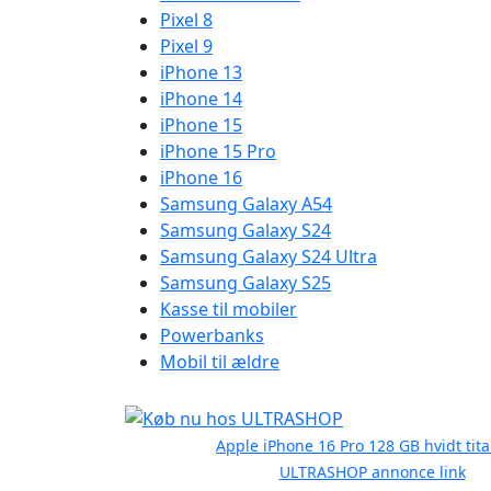
Pixel 8
Pixel 9
iPhone 13
iPhone 14
iPhone 15
iPhone 15 Pro
iPhone 16
Samsung Galaxy A54
Samsung Galaxy S24
Samsung Galaxy S24 Ultra
Samsung Galaxy S25
Kasse til mobiler
Powerbanks
Mobil til ældre
Apple iPhone 16 Pro 128 GB hvidt tit
ULTRASHOP annonce link