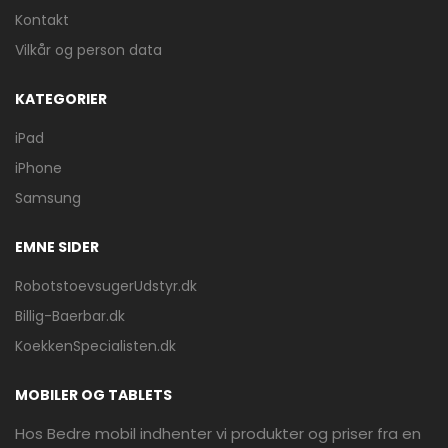
Kontakt
Vilkår og person data
KATEGORIER
iPad
iPhone
Samsung
EMNE SIDER
RobotstoevsugerUdstyr.dk
Billig-Baerbar.dk
KoekkenSpecialisten.dk
MOBILER OG TABLETS
Hos Bedre mobil indhenter vi produkter og priser fra en