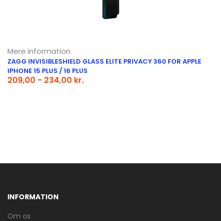
Mere information
ZAGG INVISIBLESHIELD GLASS ELITE PRIVACY 360 FOR APPLE
IPHONE 15 PLUS / 16 PLUS
209,00 - 234,00 kr.
INFORMATION
Om os