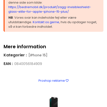
denne side som kilde:
https://bedremobil.dk/produkt/zagg-invisibleshield-
glass-elite-for-apple-iphone-15-plus/
NB
: Vores svar kan indeholde fejl eller være
ufuldstændige.
Kontakt os gerne
, hvis du opdager noget,
så vi kan forbedre indholdet.
Mere information
Kategorier :
[iPhone 15]
EAN :
0840056184909
Proshop reklame