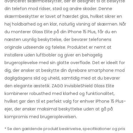
avanceret skærmbeskytter, der er designet til at beskytte
din telefon mod ridser, stød og andre skader. Denne
skærmbeskytter er lavet af hærdet glas, hvilket sikrer en
høj holdbarhed og en klar, naturlig visning af skærmen. Når
du monterer Glass Elite på din iPhone 15 Plus, får du en
næsten usynlig beskyttelse, der bevarer telefonens
originale udseende og følelse. Produktet er nemt at
installere uden luftbobler og giver en behagelig
brugeroplevelse med sin glatte overflade. Det er ideelt for
dig, der ønsker at beskytte din dyrebare smartphone mod
dagligdagens slid og uheld, samtidig med at du bevarer
den elegante æstetik. ZAGG InvisibleShield Glass Elite
kombinerer robusthed med klarhed og funktionalitet,
hvilket gør den til et perfekt valg for enhver iPhone 15 Plus-
ejer, der ønsker maksimal beskyttelse uden at gå på
kompromis med brugeroplevelsen.
* Se den gældende produkt beskrivelse, specifikationer og pris