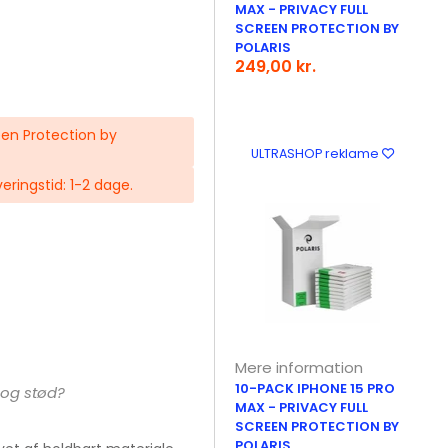
MAX - PRIVACY FULL
SCREEN PROTECTION BY
POLARIS
249,00 kr.
een Protection by
ULTRASHOP reklame
veringstid: 1-2 dage.
Mere information
10-PACK IPHONE 15 PRO
 og stød?
MAX - PRIVACY FULL
SCREEN PROTECTION BY
POLARIS