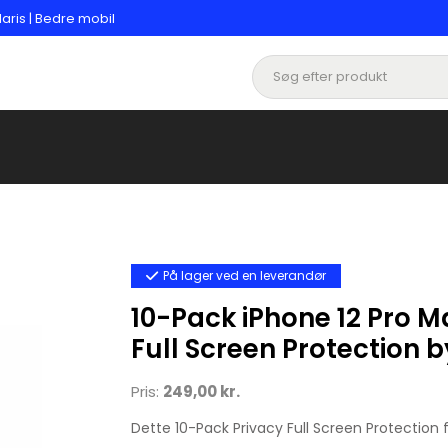
laris | Bedre mobil
På lager ved en leverandør
10-Pack iPhone 12 Pro M
Full Screen Protection b
Pris:
249,00 kr.
Dette 10-Pack Privacy Full Screen Protection f