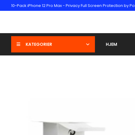
10-Pack iPhone 12 Pro Max - Privacy Full Screen Protection by Po
KATEGORIER
HJEM