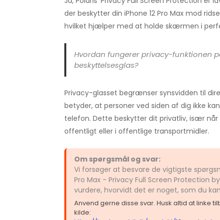
Ja, Polaris' Privacy Full Screen Protection er l
der beskytter din iPhone 12 Pro Max mod ridser
hvilket hjælper med at holde skærmen i perfe
Hvordan fungerer privacy-funktionen p
beskyttelsesglas?
Privacy-glasset begrænser synsvidden til dir
betyder, at personer ved siden af dig ikke kan
telefon. Dette beskytter dit privatliv, især nå
offentligt eller i offentlige transportmidler.
Om spørgsmål og svar:
Vi forsøger at besvare de vigtigste spørg
Pro Max - Privacy Full Screen Protection by
vurdere, hvorvidt det er noget, som du ka
Anvend gerne disse svar. Husk altid at linke t
kilde: