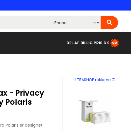
DEL AF BILLIG PRIS DK
ULTRASHOP reklame
ax - Privacy
y Polaris
ra Polaris er designet