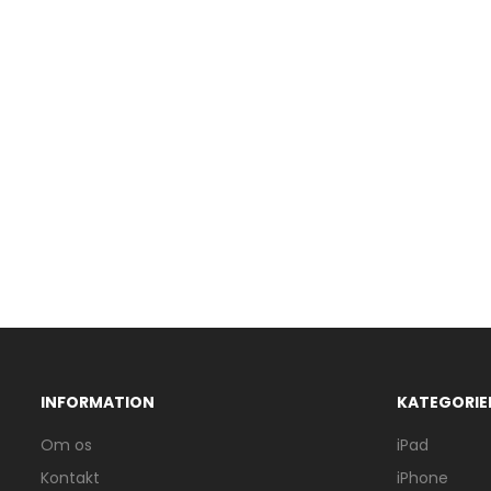
INFORMATION
KATEGORIE
Om os
iPad
Kontakt
iPhone