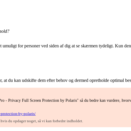
dhold?
 umuligt for personer ved siden af dig at se skærmen tydeligt. Kun den p
, at du kan udskifte dem efter behov og dermed opretholde optimal besk
ro - Privacy Full Screen Protection by Polaris" så du bedre kan vurdere, hvorv
protection-by-polaris/
, hvis du opdager noget, så vi kan forbedre indholdet.