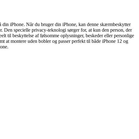
t på din iPhone. Når du bruger din iPhone, kan denne skærmbeskytter
r. Den specielle privacy-teknologi sørger for, at kun den person, der
elt til beskyttelse af følsomme oplysninger, beskeder eller personlige
nemt at montere uden bobler og passer perfekt til både iPhone 12 og
hone.