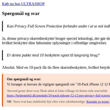
Køb nu hos ULTRASHOP
Spørgsmål og svar
Kan Privacy Full Screen Protection forhindre andre i at se mit in
Ja, denne privacy-skærmbeskytter bruger speciel teknologi, der gør det
hvilket beskytter dine følsomme oplysninger i offentlige omgivelser.
Er denne pakke med 10 beskyttere egnet til langvarig brug?
Absolut. Med en 10-pack får du flere skærmbeskyttere, hvilket betyder
Om spørgsmål og svar:
Vi forsøger at besvare de vigtigste spørgsmål om "10-Pack iPhone 12 12 P
Anvend gerne disse svar. Husk altid at linke tilbage til denne side som kilde:
https://bedremobil.dk/produkt/10-pack-iphone-12-12-pro-privacy-full-screen-
NB
: Vores svar kan indeholde fejl eller være ufuldstændige.
Kontakt os gerne