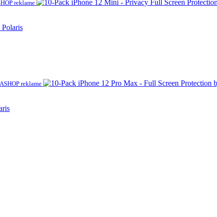
HOP reklame
 Polaris
ASHOP reklame
aris