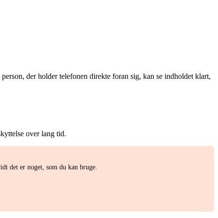
erson, der holder telefonen direkte foran sig, kan se indholdet klart,
yttelse over lang tid.
idt det er noget, som du kan bruge.