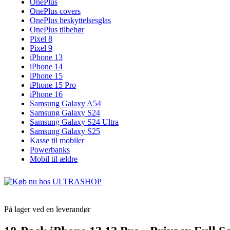
OnePlus
OnePlus covers
OnePlus beskyttelsesglas
OnePlus tilbehør
Pixel 8
Pixel 9
iPhone 13
iPhone 14
iPhone 15
iPhone 15 Pro
iPhone 16
Samsung Galaxy A54
Samsung Galaxy S24
Samsung Galaxy S24 Ultra
Samsung Galaxy S25
Kasse til mobiler
Powerbanks
Mobil til ældre
På lager ved en leverandør