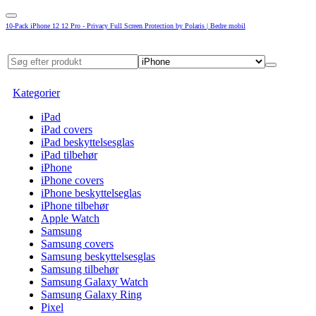
10-Pack iPhone 12 12 Pro - Privacy Full Screen Protection by Polaris | Bedre mobil
Kategorier
iPad
iPad covers
iPad beskyttelsesglas
iPad tilbehør
iPhone
iPhone covers
iPhone beskyttelseglas
iPhone tilbehør
Apple Watch
Samsung
Samsung covers
Samsung beskyttelsesglas
Samsung tilbehør
Samsung Galaxy Watch
Samsung Galaxy Ring
Pixel