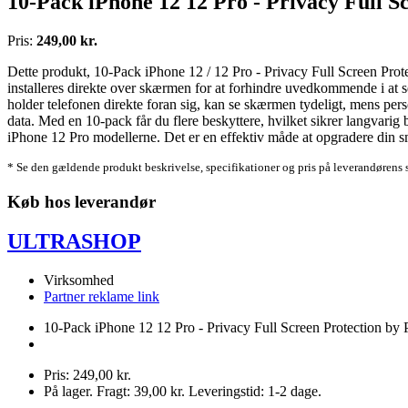
10-Pack iPhone 12 12 Pro - Privacy Full Sc
Pris:
249,00 kr.
Dette produkt, 10-Pack iPhone 12 / 12 Pro - Privacy Full Screen Prote
installeres direkte over skærmen for at forhindre uvedkommende i at se 
holder telefonen direkte foran sig, kan se skærmen tydeligt, mens pers
data. Med en 10-pack får du flere beskyttere, hvilket sikrer langvarig
iPhone 12 Pro modellerne. Det er en effektiv måde at opgradere din s
* Se den gældende produkt beskrivelse, specifikationer og pris på leverandørens 
Køb hos leverandør
ULTRASHOP
Virksomhed
Partner reklame link
10-Pack iPhone 12 12 Pro - Privacy Full Screen Protection by P
Pris: 249,00 kr.
På lager. Fragt: 39,00 kr. Leveringstid: 1-2 dage.