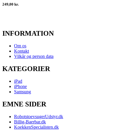
249,00 kr.
INFORMATION
Om os
Kontakt
Vilkår og person data
KATEGORIER
iPad
iPhone
Samsung
EMNE SIDER
RobotstoevsugerUdstyr.dk
Billig-Baerbar.dk
KoekkenSpecialisten.dk