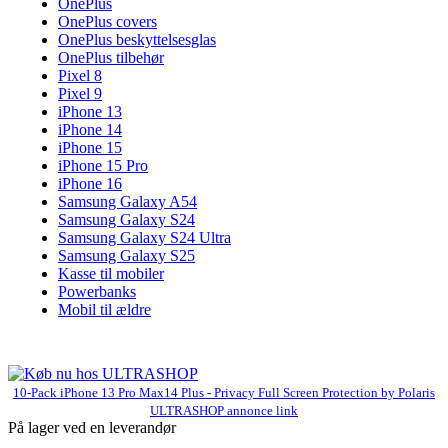
OnePlus
OnePlus covers
OnePlus beskyttelsesglas
OnePlus tilbehør
Pixel 8
Pixel 9
iPhone 13
iPhone 14
iPhone 15
iPhone 15 Pro
iPhone 16
Samsung Galaxy A54
Samsung Galaxy S24
Samsung Galaxy S24 Ultra
Samsung Galaxy S25
Kasse til mobiler
Powerbanks
Mobil til ældre
10-Pack iPhone 13 Pro Max14 Plus - Privacy Full Screen Protection by Polaris
ULTRASHOP annonce link
På lager ved en leverandør