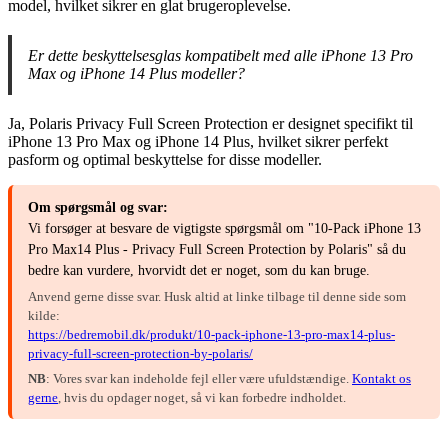
model, hvilket sikrer en glat brugeroplevelse.
Er dette beskyttelsesglas kompatibelt med alle iPhone 13 Pro
Max og iPhone 14 Plus modeller?
Ja, Polaris Privacy Full Screen Protection er designet specifikt til
iPhone 13 Pro Max og iPhone 14 Plus, hvilket sikrer perfekt
pasform og optimal beskyttelse for disse modeller.
Om spørgsmål og svar:
Vi forsøger at besvare de vigtigste spørgsmål om "10-Pack iPhone 13
Pro Max14 Plus - Privacy Full Screen Protection by Polaris" så du
bedre kan vurdere, hvorvidt det er noget, som du kan bruge.
Anvend gerne disse svar. Husk altid at linke tilbage til denne side som
kilde:
https://bedremobil.dk/produkt/10-pack-iphone-13-pro-max14-plus-
privacy-full-screen-protection-by-polaris/
NB
: Vores svar kan indeholde fejl eller være ufuldstændige.
Kontakt os
gerne
, hvis du opdager noget, så vi kan forbedre indholdet.