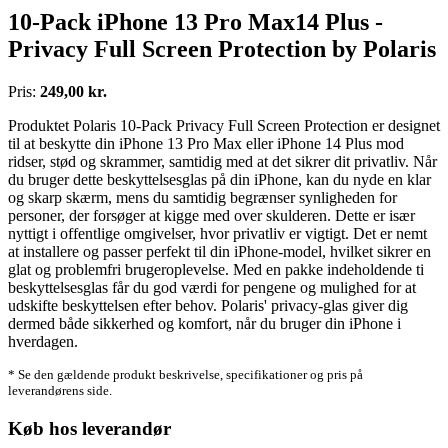
10-Pack iPhone 13 Pro Max14 Plus -
Privacy Full Screen Protection by Polaris
Pris:
249,00 kr.
Produktet Polaris 10-Pack Privacy Full Screen Protection er designet
til at beskytte din iPhone 13 Pro Max eller iPhone 14 Plus mod
ridser, stød og skrammer, samtidig med at det sikrer dit privatliv. Når
du bruger dette beskyttelsesglas på din iPhone, kan du nyde en klar
og skarp skærm, mens du samtidig begrænser synligheden for
personer, der forsøger at kigge med over skulderen. Dette er især
nyttigt i offentlige omgivelser, hvor privatliv er vigtigt. Det er nemt
at installere og passer perfekt til din iPhone-model, hvilket sikrer en
glat og problemfri brugeroplevelse. Med en pakke indeholdende ti
beskyttelsesglas får du god værdi for pengene og mulighed for at
udskifte beskyttelsen efter behov. Polaris' privacy-glas giver dig
dermed både sikkerhed og komfort, når du bruger din iPhone i
hverdagen.
* Se den gældende produkt beskrivelse, specifikationer og pris på
leverandørens side.
Køb hos leverandør