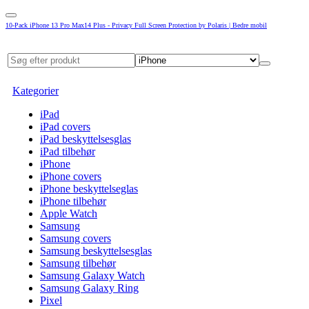
10-Pack iPhone 13 Pro Max14 Plus - Privacy Full Screen Protection by Polaris | Bedre mobil
Kategorier
iPad
iPad covers
iPad beskyttelsesglas
iPad tilbehør
iPhone
iPhone covers
iPhone beskyttelseglas
iPhone tilbehør
Apple Watch
Samsung
Samsung covers
Samsung beskyttelsesglas
Samsung tilbehør
Samsung Galaxy Watch
Samsung Galaxy Ring
Pixel