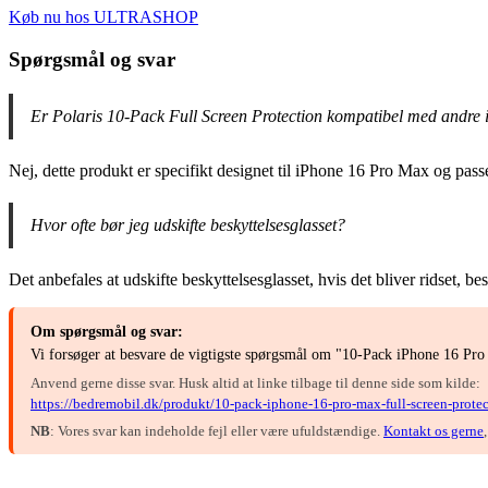
Køb nu hos ULTRASHOP
Spørgsmål og svar
Er Polaris 10-Pack Full Screen Protection kompatibel med andre
Nej, dette produkt er specifikt designet til iPhone 16 Pro Max og passe
Hvor ofte bør jeg udskifte beskyttelsesglasset?
Det anbefales at udskifte beskyttelsesglasset, hvis det bliver ridset, 
Om spørgsmål og svar:
Vi forsøger at besvare de vigtigste spørgsmål om "10-Pack iPhone 16 Pro 
Anvend gerne disse svar. Husk altid at linke tilbage til denne side som kilde:
https://bedremobil.dk/produkt/10-pack-iphone-16-pro-max-full-screen-protec
NB
: Vores svar kan indeholde fejl eller være ufuldstændige.
Kontakt os gerne