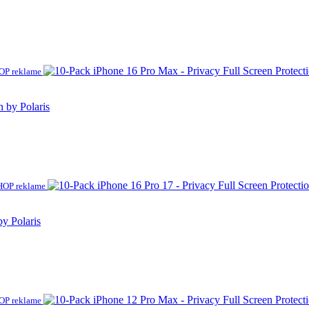
P reklame
n by Polaris
OP reklame
by Polaris
P reklame