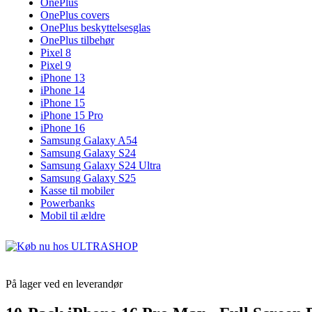
OnePlus
OnePlus covers
OnePlus beskyttelsesglas
OnePlus tilbehør
Pixel 8
Pixel 9
iPhone 13
iPhone 14
iPhone 15
iPhone 15 Pro
iPhone 16
Samsung Galaxy A54
Samsung Galaxy S24
Samsung Galaxy S24 Ultra
Samsung Galaxy S25
Kasse til mobiler
Powerbanks
Mobil til ældre
På lager ved en leverandør