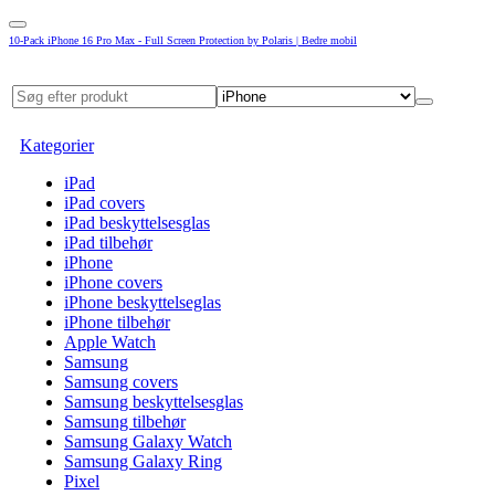
10-Pack iPhone 16 Pro Max - Full Screen Protection by Polaris | Bedre mobil
Kategorier
iPad
iPad covers
iPad beskyttelsesglas
iPad tilbehør
iPhone
iPhone covers
iPhone beskyttelseglas
iPhone tilbehør
Apple Watch
Samsung
Samsung covers
Samsung beskyttelsesglas
Samsung tilbehør
Samsung Galaxy Watch
Samsung Galaxy Ring
Pixel