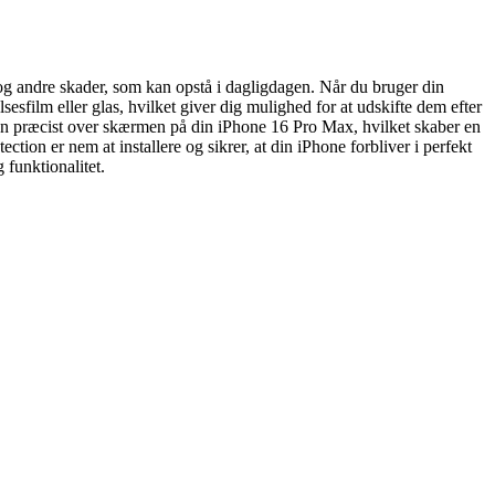
 og andre skader, som kan opstå i dagligdagen. Når du bruger din
sfilm eller glas, hvilket giver dig mulighed for at udskifte dem efter
ilmen præcist over skærmen på din iPhone 16 Pro Max, hvilket skaber en
on er nem at installere og sikrer, at din iPhone forbliver i perfekt
 funktionalitet.