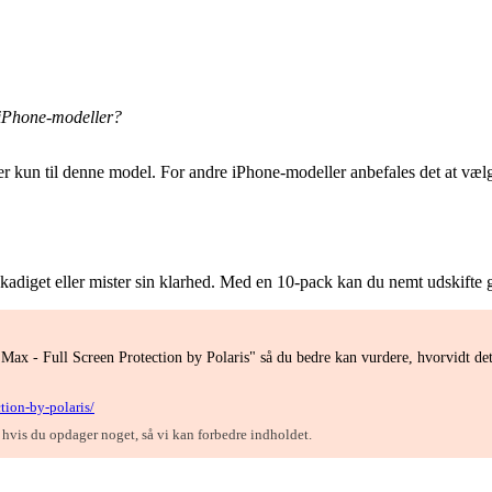
 iPhone-modeller?
r kun til denne model. For andre iPhone-modeller anbefales det at vælge 
beskadiget eller mister sin klarhed. Med en 10-pack kan du nemt udskifte g
Max - Full Screen Protection by Polaris" så du bedre kan vurdere, hvorvidt de
tion-by-polaris/
, hvis du opdager noget, så vi kan forbedre indholdet.