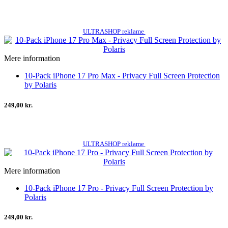
ULTRASHOP reklame
Mere information
10-Pack iPhone 17 Pro Max - Privacy Full Screen Protection
by Polaris
249,00 kr.
ULTRASHOP reklame
Mere information
10-Pack iPhone 17 Pro - Privacy Full Screen Protection by
Polaris
249,00 kr.