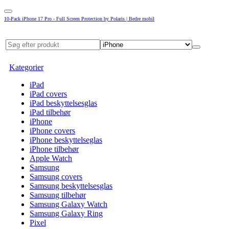
10-Pack iPhone 17 Pro - Full Screen Protection by Polaris | Bedre mobil
Kategorier
iPad
iPad covers
iPad beskyttelsesglas
iPad tilbehør
iPhone
iPhone covers
iPhone beskyttelseglas
iPhone tilbehør
Apple Watch
Samsung
Samsung covers
Samsung beskyttelsesglas
Samsung tilbehør
Samsung Galaxy Watch
Samsung Galaxy Ring
Pixel