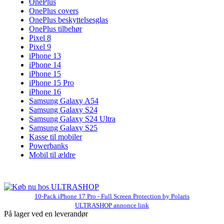
OnePlus
OnePlus covers
OnePlus beskyttelsesglas
OnePlus tilbehør
Pixel 8
Pixel 9
iPhone 13
iPhone 14
iPhone 15
iPhone 15 Pro
iPhone 16
Samsung Galaxy A54
Samsung Galaxy S24
Samsung Galaxy S24 Ultra
Samsung Galaxy S25
Kasse til mobiler
Powerbanks
Mobil til ældre
10-Pack iPhone 17 Pro - Full Screen Protection by Polaris
ULTRASHOP annonce link
På lager ved en leverandør