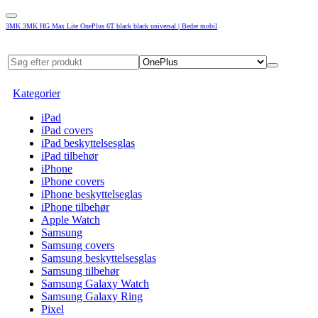
3MK 3MK HG Max Lite OnePlus 6T black black universal | Bedre mobil
Kategorier
iPad
iPad covers
iPad beskyttelsesglas
iPad tilbehør
iPhone
iPhone covers
iPhone beskyttelseglas
iPhone tilbehør
Apple Watch
Samsung
Samsung covers
Samsung beskyttelsesglas
Samsung tilbehør
Samsung Galaxy Watch
Samsung Galaxy Ring
Pixel