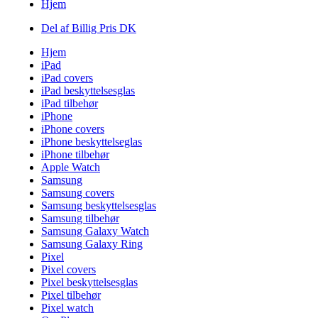
Hjem
Del af Billig Pris DK
Hjem
iPad
iPad covers
iPad beskyttelsesglas
iPad tilbehør
iPhone
iPhone covers
iPhone beskyttelseglas
iPhone tilbehør
Apple Watch
Samsung
Samsung covers
Samsung beskyttelsesglas
Samsung tilbehør
Samsung Galaxy Watch
Samsung Galaxy Ring
Pixel
Pixel covers
Pixel beskyttelsesglas
Pixel tilbehør
Pixel watch