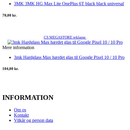
3MK 3MK HG Max Lite OnePlus 6T black black universal
70,00 kr.
CS MEGASTORE reklame
Mere information
3mk Hardglass Max hærdet glas til Google Pixel 10 / 10 Pro
104,00 kr.
INFORMATION
Om os
Kontakt
Vilkår og person data