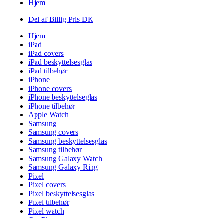
Hjem
Del af Billig Pris DK
Hjem
iPad
iPad covers
iPad beskyttelsesglas
iPad tilbehør
iPhone
iPhone covers
iPhone beskyttelseglas
iPhone tilbehør
Apple Watch
Samsung
Samsung covers
Samsung beskyttelsesglas
Samsung tilbehør
Samsung Galaxy Watch
Samsung Galaxy Ring
Pixel
Pixel covers
Pixel beskyttelsesglas
Pixel tilbehør
Pixel watch