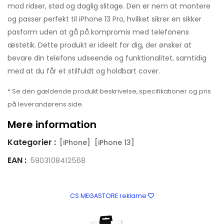
mod ridser, stød og daglig slitage. Den er nem at montere
og passer perfekt til iPhone 13 Pro, hvilket sikrer en sikker
pasform uden at gå på kompromis med telefonens
æstetik. Dette produkt er ideelt for dig, der ønsker at
bevare din telefons udseende og funktionalitet, samtidig
med at du får et stilfuldt og holdbart cover.
* Se den gældende produkt beskrivelse, specifikationer og pris
på leverandørens side.
Mere information
Kategorier :
[iPhone]
[iPhone 13]
EAN :
5903108412568
CS MEGASTORE reklame