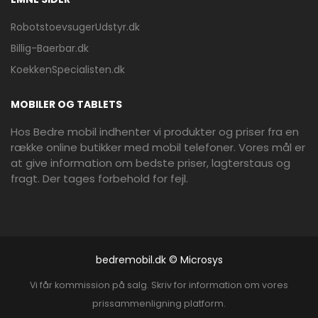
RobotstoevsugerUdstyr.dk
Billig-Baerbar.dk
KoekkenSpecialisten.dk
MOBILER OG TABLETS
Hos Bedre mobil indhenter vi produkter og priser fra en
række online butikker med mobil telefoner. Vores mål er
at give information om bedste priser, lagterstaus og
fragt. Der tages forbehold for fejl.
bedremobil.dk © Microsys
Vi får kommission på salg. Skriv for information om vores
prissammenligning platform.