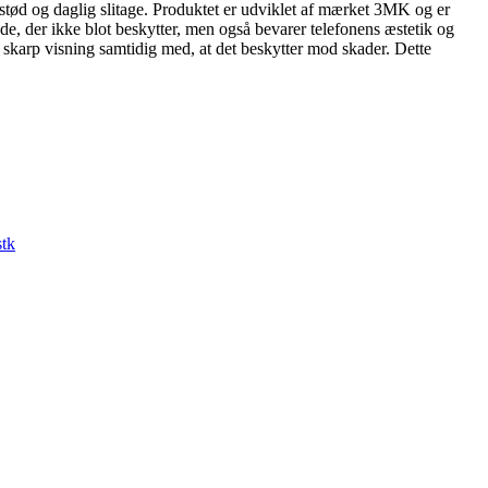
stød og daglig slitage. Produktet er udviklet af mærket 3MK og er
ade, der ikke blot beskytter, men også bevarer telefonens æstetik og
, skarp visning samtidig med, at det beskytter mod skader. Dette