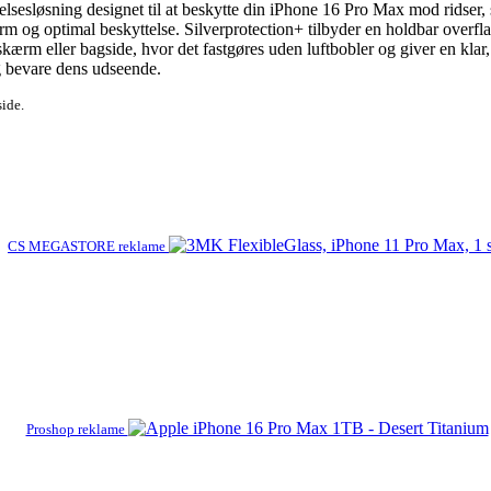
esløsning designet til at beskytte din iPhone 16 Pro Max mod ridser, 
form og optimal beskyttelse. Silverprotection+ tilbyder en holdbar overfl
 skærm eller bagside, hvor det fastgøres uden luftbobler og giver en klar
og bevare dens udseende.
side.
CS MEGASTORE reklame
Proshop reklame