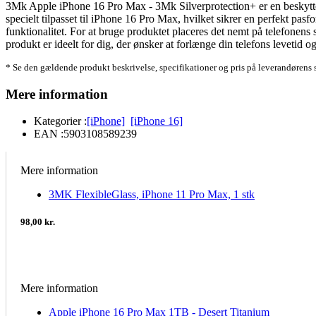
3Mk Apple iPhone 16 Pro Max - 3Mk Silverprotection+ er en beskyttels
specielt tilpasset til iPhone 16 Pro Max, hvilket sikrer en perfekt pas
funktionalitet. For at bruge produktet placeres det nemt på telefonens
produkt er ideelt for dig, der ønsker at forlænge din telefons levetid 
* Se den gældende produkt beskrivelse, specifikationer og pris på leverandørens 
Mere information
Kategorier :
[iPhone]
[iPhone 16]
EAN :
5903108589239
Mere information
3MK FlexibleGlass, iPhone 11 Pro Max, 1 stk
98,00 kr.
Mere information
Apple iPhone 16 Pro Max 1TB - Desert Titanium