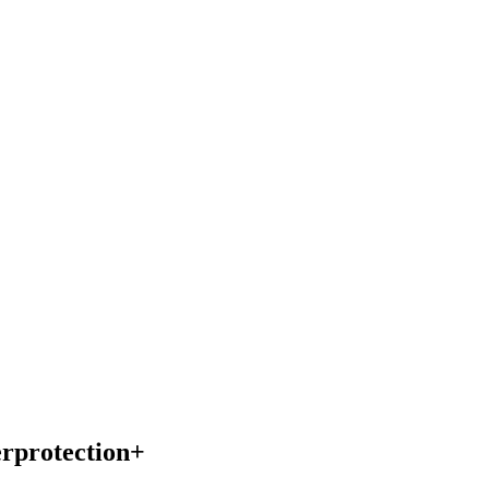
rprotection+