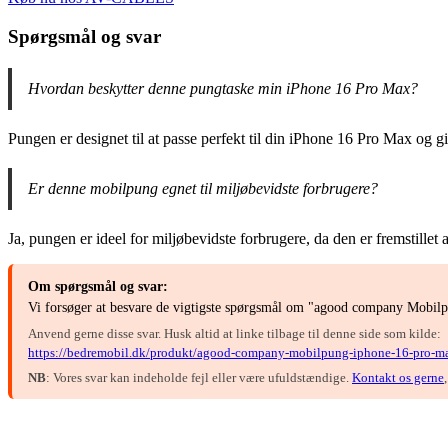
Spørgsmål og svar
Hvordan beskytter denne pungtaske min iPhone 16 Pro Max?
Pungen er designet til at passe perfekt til din iPhone 16 Pro Max og g
Er denne mobilpung egnet til miljøbevidste forbrugere?
Ja, pungen er ideel for miljøbevidste forbrugere, da den er fremstillet
Om spørgsmål og svar:
Vi forsøger at besvare de vigtigste spørgsmål om "agood company Mobilp
Anvend gerne disse svar. Husk altid at linke tilbage til denne side som kilde:
https://bedremobil.dk/produkt/agood-company-mobilpung-iphone-16-pro-ma
NB
: Vores svar kan indeholde fejl eller være ufuldstændige.
Kontakt os gerne