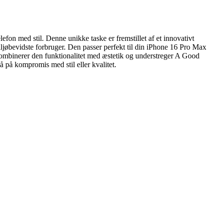
fon med stil. Denne unikke taske er fremstillet af et innovativt
 miljøbevidste forbruger. Den passer perfekt til din iPhone 16 Pro Max
n kombinerer den funktionalitet med æstetik og understreger A Good
 på kompromis med stil eller kvalitet.