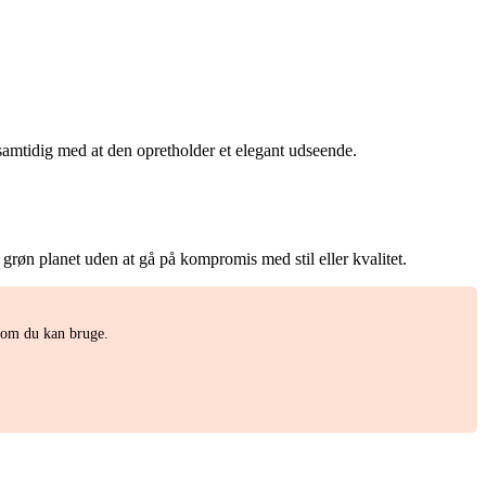
 samtidig med at den opretholder et elegant udseende.
e grøn planet uden at gå på kompromis med stil eller kvalitet.
som du kan bruge.