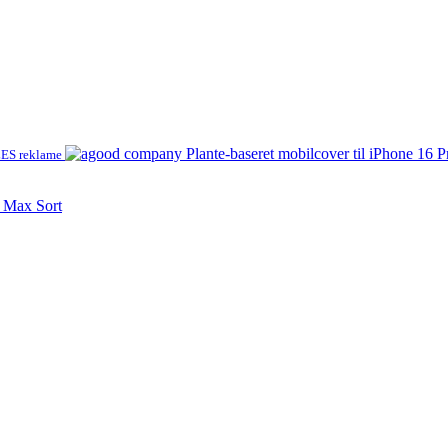
ES reklame
o Max Sort