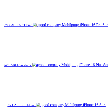
AV-CABLES reklame
AV-CABLES reklame
AV-CABLES reklame