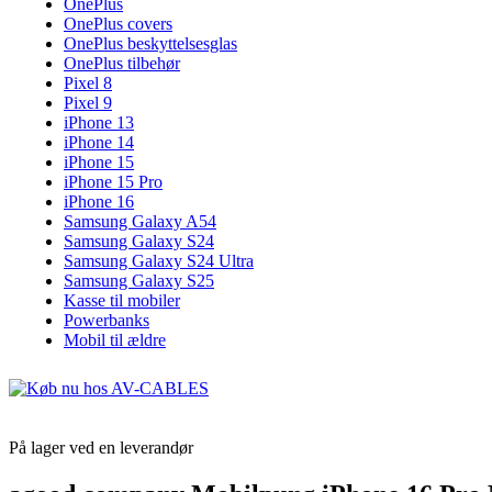
OnePlus
OnePlus covers
OnePlus beskyttelsesglas
OnePlus tilbehør
Pixel 8
Pixel 9
iPhone 13
iPhone 14
iPhone 15
iPhone 15 Pro
iPhone 16
Samsung Galaxy A54
Samsung Galaxy S24
Samsung Galaxy S24 Ultra
Samsung Galaxy S25
Kasse til mobiler
Powerbanks
Mobil til ældre
På lager ved en leverandør