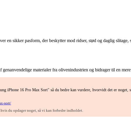
iver en sikker pasform, der beskytter mod ridser, stød og daglig slitage,
 af genanvendelige materialer fra olivenindustrien og bidrager til en mer
ung iPhone 16 Pro Max Sort" så du bedre kan vurdere, hvorvidt det er noget, 
x-sort/
, hvis du opdager noget, så vi kan forbedre indholdet.