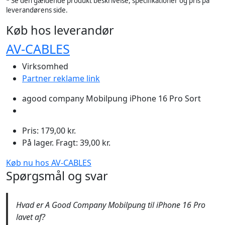
* Se den gældende produkt beskrivelse, specifikationer og pris på
leverandørens side.
Køb hos leverandør
AV-CABLES
Virksomhed
Partner reklame link
agood company Mobilpung iPhone 16 Pro Sort
Pris: 179,00 kr.
På lager. Fragt: 39,00 kr.
Køb nu hos AV-CABLES
Spørgsmål og svar
Hvad er A Good Company Mobilpung til iPhone 16 Pro
lavet af?