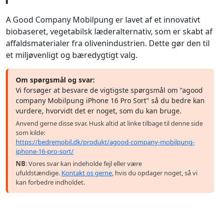
A Good Company Mobilpung er lavet af et innovativt
biobaseret, vegetabilsk læderalternativ, som er skabt af
affaldsmaterialer fra olivenindustrien. Dette gør den til
et miljøvenligt og bæredygtigt valg.
Om spørgsmål og svar:
Vi forsøger at besvare de vigtigste spørgsmål om "agood
company Mobilpung iPhone 16 Pro Sort" så du bedre kan
vurdere, hvorvidt det er noget, som du kan bruge.
Anvend gerne disse svar. Husk altid at linke tilbage til denne side
som kilde:
https://bedremobil.dk/produkt/agood-company-mobilpung-
iphone-16-pro-sort/
NB
: Vores svar kan indeholde fejl eller være
ufuldstændige.
Kontakt os gerne
, hvis du opdager noget, så vi
kan forbedre indholdet.