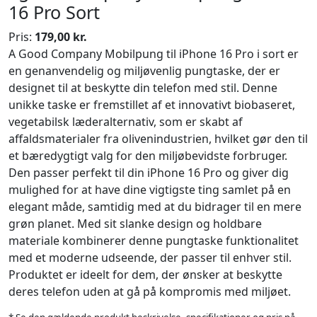
16 Pro Sort
Pris:
179,00 kr.
A Good Company Mobilpung til iPhone 16 Pro i sort er
en genanvendelig og miljøvenlig pungtaske, der er
designet til at beskytte din telefon med stil. Denne
unikke taske er fremstillet af et innovativt biobaseret,
vegetabilsk læderalternativ, som er skabt af
affaldsmaterialer fra olivenindustrien, hvilket gør den til
et bæredygtigt valg for den miljøbevidste forbruger.
Den passer perfekt til din iPhone 16 Pro og giver dig
mulighed for at have dine vigtigste ting samlet på en
elegant måde, samtidig med at du bidrager til en mere
grøn planet. Med sit slanke design og holdbare
materiale kombinerer denne pungtaske funktionalitet
med et moderne udseende, der passer til enhver stil.
Produktet er ideelt for dem, der ønsker at beskytte
deres telefon uden at gå på kompromis med miljøet.