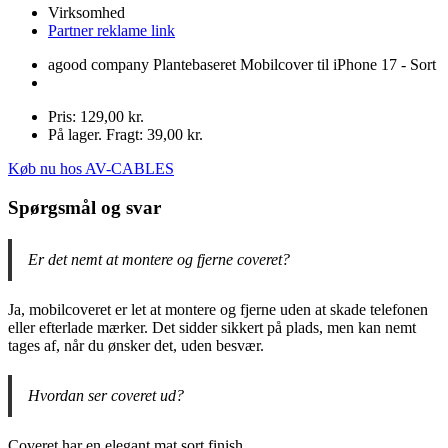
Virksomhed
Partner reklame link
agood company Plantebaseret Mobilcover til iPhone 17 - Sort
Pris: 129,00 kr.
På lager. Fragt: 39,00 kr.
Køb nu hos AV-CABLES
Spørgsmål og svar
Er det nemt at montere og fjerne coveret?
Ja, mobilcoveret er let at montere og fjerne uden at skade telefonen
eller efterlade mærker. Det sidder sikkert på plads, men kan nemt
tages af, når du ønsker det, uden besvær.
Hvordan ser coveret ud?
Coveret har en elegant mat sort finish.