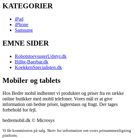
KATEGORIER
iPad
iPhone
Samsung
EMNE SIDER
RobotstoevsugerUdstyr.dk
Billig-Baerbar.dk
KoekkenSpecialisten.dk
Mobiler og tablets
Hos Bedre mobil indhenter vi produkter og priser fra en række
online butikker med mobil telefoner. Vores mål er at give
information om bedste priser, lagterstaus og fragt. Der tages
forbehold for fejl.
bedremobil.dk © Microsys
Vi får kommission på salg. Skriv for information om vores prissammenligning
platform.