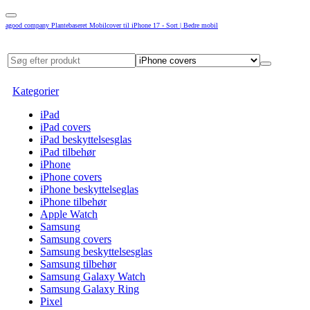
agood company Plantebaseret Mobilcover til iPhone 17 - Sort | Bedre mobil
Kategorier
iPad
iPad covers
iPad beskyttelsesglas
iPad tilbehør
iPhone
iPhone covers
iPhone beskyttelseglas
iPhone tilbehør
Apple Watch
Samsung
Samsung covers
Samsung beskyttelsesglas
Samsung tilbehør
Samsung Galaxy Watch
Samsung Galaxy Ring
Pixel