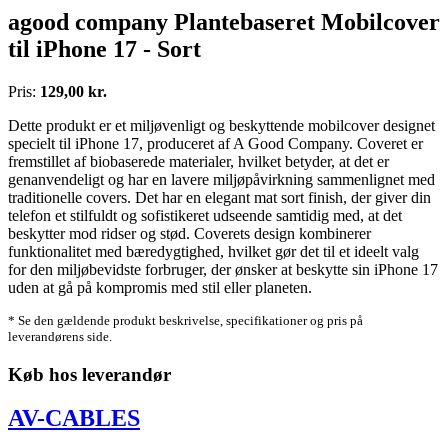
agood company Plantebaseret Mobilcover
til iPhone 17 - Sort
Pris:
129,00 kr.
Dette produkt er et miljøvenligt og beskyttende mobilcover designet
specielt til iPhone 17, produceret af A Good Company. Coveret er
fremstillet af biobaserede materialer, hvilket betyder, at det er
genanvendeligt og har en lavere miljøpåvirkning sammenlignet med
traditionelle covers. Det har en elegant mat sort finish, der giver din
telefon et stilfuldt og sofistikeret udseende samtidig med, at det
beskytter mod ridser og stød. Coverets design kombinerer
funktionalitet med bæredygtighed, hvilket gør det til et ideelt valg
for den miljøbevidste forbruger, der ønsker at beskytte sin iPhone 17
uden at gå på kompromis med stil eller planeten.
* Se den gældende produkt beskrivelse, specifikationer og pris på
leverandørens side.
Køb hos leverandør
AV-CABLES