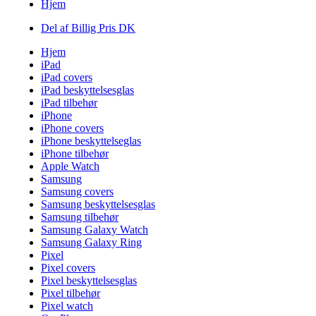
Hjem
Del af Billig Pris DK
Hjem
iPad
iPad covers
iPad beskyttelsesglas
iPad tilbehør
iPhone
iPhone covers
iPhone beskyttelseglas
iPhone tilbehør
Apple Watch
Samsung
Samsung covers
Samsung beskyttelsesglas
Samsung tilbehør
Samsung Galaxy Watch
Samsung Galaxy Ring
Pixel
Pixel covers
Pixel beskyttelsesglas
Pixel tilbehør
Pixel watch