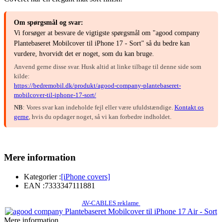
Om spørgsmål og svar:
Vi forsøger at besvare de vigtigste spørgsmål om "agood company
Plantebaseret Mobilcover til iPhone 17 - Sort" så du bedre kan
vurdere, hvorvidt det er noget, som du kan bruge.
Anvend gerne disse svar. Husk altid at linke tilbage til denne side som
kilde:
https://bedremobil.dk/produkt/agood-company-plantebaseret-
mobilcover-til-iphone-17-sort/
NB
: Vores svar kan indeholde fejl eller være ufuldstændige.
Kontakt os
gerne
, hvis du opdager noget, så vi kan forbedre indholdet.
Mere information
Kategorier :
[iPhone covers]
EAN :
7333347111881
AV-CABLES reklame
Mere information