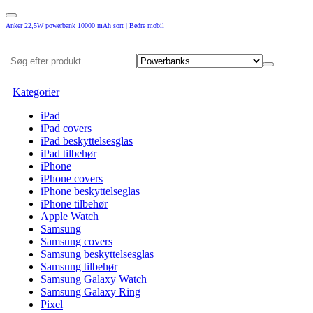
Anker 22,5W powerbank 10000 mAh sort | Bedre mobil
Kategorier
iPad
iPad covers
iPad beskyttelsesglas
iPad tilbehør
iPhone
iPhone covers
iPhone beskyttelseglas
iPhone tilbehør
Apple Watch
Samsung
Samsung covers
Samsung beskyttelsesglas
Samsung tilbehør
Samsung Galaxy Watch
Samsung Galaxy Ring
Pixel