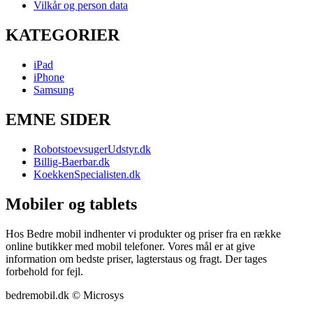
Vilkår og person data
KATEGORIER
iPad
iPhone
Samsung
EMNE SIDER
RobotstoevsugerUdstyr.dk
Billig-Baerbar.dk
KoekkenSpecialisten.dk
Mobiler og tablets
Hos Bedre mobil indhenter vi produkter og priser fra en række
online butikker med mobil telefoner. Vores mål er at give
information om bedste priser, lagterstaus og fragt. Der tages
forbehold for fejl.
bedremobil.dk © Microsys