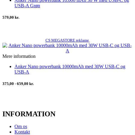
Anker Nano powerbank 10.000 mAh 30 W med USB-C og
USB-A Grøn
579,00 kr.
CS MEGASTORE reklame
Mere information
Anker Nano powerbank 10000mAh med 30W USB-C og
USB-A
375,00 - 659,00 kr.
INFORMATION
Om os
Kontakt