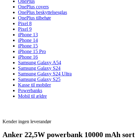
OnePlus
OnePlus covers
OnePlus beskyttelsesglas
OnePlus tilbehør
Pixel 8
Pixel 9
iPhone 13
iPhone 14
iPhone 15
iPhone 15 Pro
iPhone 16
Samsung Galaxy A54
Samsung Galaxy S24
Samsung Galaxy S24 Ultra
Samsung Galaxy S25
Kasse til mobiler
Powerbanks
Mobil til ældre
Kender ingen leverandør
Anker 22,5W powerbank 10000 mAh sort