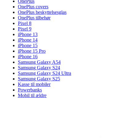
OnePlus
OnePlus covers
OnePlus beskyttelsesglas
OnePlus tilbehør
Pixel 8
Pixel 9
iPhone 13
iPhone 14
iPhone 15
iPhone 15 Pro
iPhone 16
Samsung Galaxy A54
Samsung Galaxy S24
Samsung Galaxy S24 Ultra
Samsung Galaxy S25
Kasse til mobiler
Powerbanks
Mobil til ældre