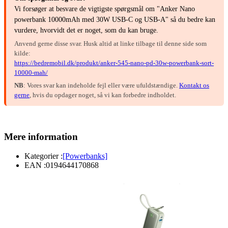
Vi forsøger at besvare de vigtigste spørgsmål om "Anker Nano
powerbank 10000mAh med 30W USB-C og USB-A" så du bedre kan
vurdere, hvorvidt det er noget, som du kan bruge.
Anvend gerne disse svar. Husk altid at linke tilbage til denne side som
kilde:
https://bedremobil.dk/produkt/anker-545-nano-pd-30w-powerbank-sort-
10000-mah/
NB
: Vores svar kan indeholde fejl eller være ufuldstændige.
Kontakt os
gerne
, hvis du opdager noget, så vi kan forbedre indholdet.
Mere information
Kategorier :
[Powerbanks]
EAN :
0194644170868