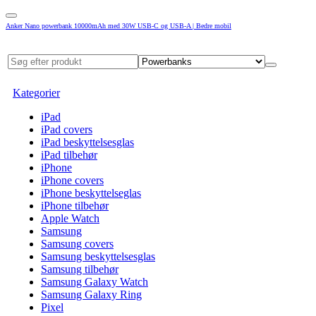
Anker Nano powerbank 10000mAh med 30W USB-C og USB-A | Bedre mobil
Kategorier
iPad
iPad covers
iPad beskyttelsesglas
iPad tilbehør
iPhone
iPhone covers
iPhone beskyttelseglas
iPhone tilbehør
Apple Watch
Samsung
Samsung covers
Samsung beskyttelsesglas
Samsung tilbehør
Samsung Galaxy Watch
Samsung Galaxy Ring
Pixel