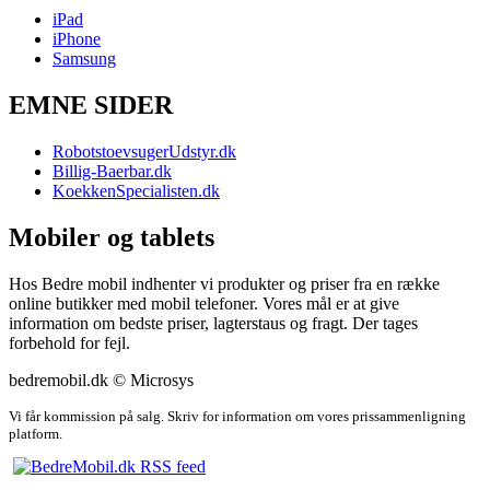
iPad
iPhone
Samsung
EMNE SIDER
RobotstoevsugerUdstyr.dk
Billig-Baerbar.dk
KoekkenSpecialisten.dk
Mobiler og tablets
Hos Bedre mobil indhenter vi produkter og priser fra en række
online butikker med mobil telefoner. Vores mål er at give
information om bedste priser, lagterstaus og fragt. Der tages
forbehold for fejl.
bedremobil.dk © Microsys
Vi får kommission på salg. Skriv for information om vores prissammenligning
platform.