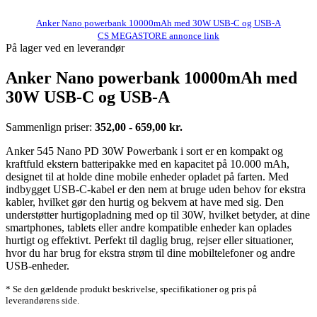
Anker Nano powerbank 10000mAh med 30W USB-C og USB-A
CS MEGASTORE annonce link
På lager ved en leverandør
Anker Nano powerbank 10000mAh med
30W USB-C og USB-A
Sammenlign priser:
352,00 - 659,00 kr.
Anker 545 Nano PD 30W Powerbank i sort er en kompakt og
kraftfuld ekstern batteripakke med en kapacitet på 10.000 mAh,
designet til at holde dine mobile enheder opladet på farten. Med
indbygget USB-C-kabel er den nem at bruge uden behov for ekstra
kabler, hvilket gør den hurtig og bekvem at have med sig. Den
understøtter hurtigopladning med op til 30W, hvilket betyder, at dine
smartphones, tablets eller andre kompatible enheder kan oplades
hurtigt og effektivt. Perfekt til daglig brug, rejser eller situationer,
hvor du har brug for ekstra strøm til dine mobiltelefoner og andre
USB-enheder.
* Se den gældende produkt beskrivelse, specifikationer og pris på
leverandørens side.