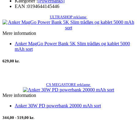
Kategorier :
[Powerbanks]
EAN :
0194644145446
ULTRASHOP reklame
Mere information
Anker MagGo Power Bank 5K Slim trådløs og kablet 5000
mAh sort
629,00 kr.
CS MEGASTORE reklame
Mere information
Anker 30W PD powerbank 20000 mAh sort
344,00 - 519,00 kr.