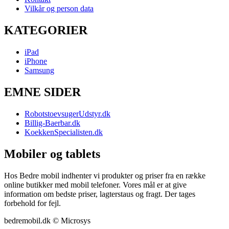
Vilkår og person data
KATEGORIER
iPad
iPhone
Samsung
EMNE SIDER
RobotstoevsugerUdstyr.dk
Billig-Baerbar.dk
KoekkenSpecialisten.dk
Mobiler og tablets
Hos Bedre mobil indhenter vi produkter og priser fra en række
online butikker med mobil telefoner. Vores mål er at give
information om bedste priser, lagterstaus og fragt. Der tages
forbehold for fejl.
bedremobil.dk © Microsys