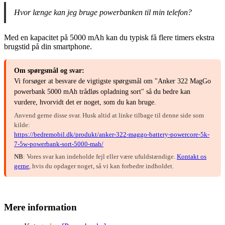
Hvor længe kan jeg bruge powerbanken til min telefon?
Med en kapacitet på 5000 mAh kan du typisk få flere timers ekstra
brugstid på din smartphone.
Om spørgsmål og svar:
Vi forsøger at besvare de vigtigste spørgsmål om "Anker 322 MagGo
powerbank 5000 mAh trådløs opladning sort" så du bedre kan
vurdere, hvorvidt det er noget, som du kan bruge.
Anvend gerne disse svar. Husk altid at linke tilbage til denne side som
kilde:
https://bedremobil.dk/produkt/anker-322-maggo-battery-powercore-5k-
7-5w-powerbank-sort-5000-mah/
NB
: Vores svar kan indeholde fejl eller være ufuldstændige.
Kontakt os
gerne
, hvis du opdager noget, så vi kan forbedre indholdet.
Mere information