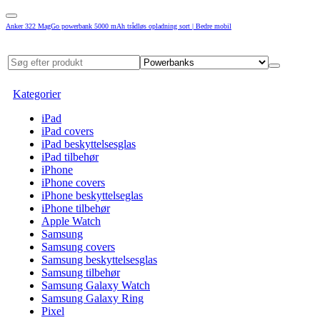
Anker 322 MagGo powerbank 5000 mAh trådløs opladning sort | Bedre mobil
Kategorier
iPad
iPad covers
iPad beskyttelsesglas
iPad tilbehør
iPhone
iPhone covers
iPhone beskyttelseglas
iPhone tilbehør
Apple Watch
Samsung
Samsung covers
Samsung beskyttelsesglas
Samsung tilbehør
Samsung Galaxy Watch
Samsung Galaxy Ring
Pixel