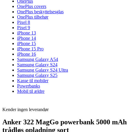
OnePlus
OnePlus covers
OnePlus beskyttelsesglas
OnePlus tilbehør
Pixel 8
Pixel 9
iPhone 13
iPhone 14
iPhone 15
iPhone 15 Pro
iPhone 16
Samsung Galaxy A54
Samsung Galaxy S24
Samsung Galaxy S24 Ultra
Samsung Galaxy S25
Kasse til mobiler
Powerbanks
Mobil til ældre
Kender ingen leverandør
Anker 322 MagGo powerbank 5000 mAh
trådløs opladning sort