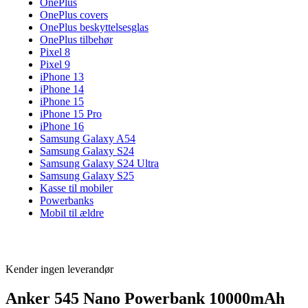
OnePlus
OnePlus covers
OnePlus beskyttelsesglas
OnePlus tilbehør
Pixel 8
Pixel 9
iPhone 13
iPhone 14
iPhone 15
iPhone 15 Pro
iPhone 16
Samsung Galaxy A54
Samsung Galaxy S24
Samsung Galaxy S24 Ultra
Samsung Galaxy S25
Kasse til mobiler
Powerbanks
Mobil til ældre
Kender ingen leverandør
Anker 545 Nano Powerbank 10000mAh