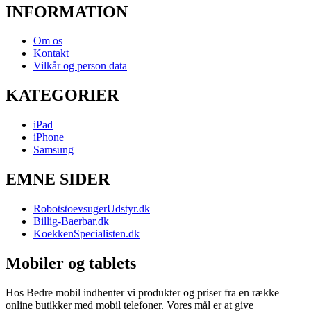
INFORMATION
Om os
Kontakt
Vilkår og person data
KATEGORIER
iPad
iPhone
Samsung
EMNE SIDER
RobotstoevsugerUdstyr.dk
Billig-Baerbar.dk
KoekkenSpecialisten.dk
Mobiler og tablets
Hos Bedre mobil indhenter vi produkter og priser fra en række
online butikker med mobil telefoner. Vores mål er at give