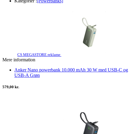
Kategorier :
[Powerbanks]
CS MEGASTORE reklame
Mere information
Anker Nano powerbank 10.000 mAh 30 W med USB-C og
USB-A Grøn
579,00 kr.