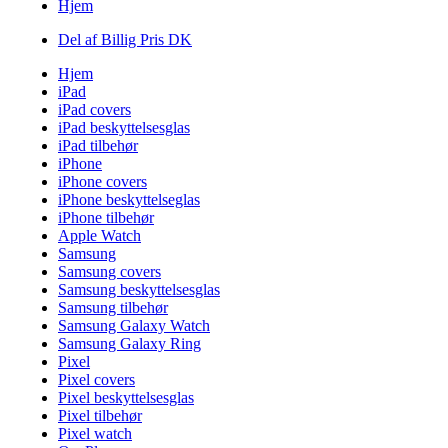
Hjem
Del af Billig Pris DK
Hjem
iPad
iPad covers
iPad beskyttelsesglas
iPad tilbehør
iPhone
iPhone covers
iPhone beskyttelseglas
iPhone tilbehør
Apple Watch
Samsung
Samsung covers
Samsung beskyttelsesglas
Samsung tilbehør
Samsung Galaxy Watch
Samsung Galaxy Ring
Pixel
Pixel covers
Pixel beskyttelsesglas
Pixel tilbehør
Pixel watch