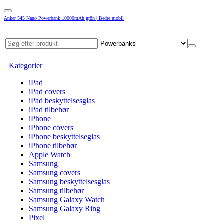
Anker 545 Nano Powerbank 10000mAh grön | Bedre mobil
Kategorier
iPad
iPad covers
iPad beskyttelsesglas
iPad tilbehør
iPhone
iPhone covers
iPhone beskyttelseglas
iPhone tilbehør
Apple Watch
Samsung
Samsung covers
Samsung beskyttelsesglas
Samsung tilbehør
Samsung Galaxy Watch
Samsung Galaxy Ring
Pixel