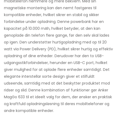
mobiltelefon nemmere og mere bekvem. Med sin
magnetiske montering kan den nemt fastgøres til
kompatible enheder, hvilket sikrer en stabil og sikker
forbindelse under opladning. Denne powerbank har en
kapacitet på 10.000 mAh, hvilket betyder, at den kan
genoplade din telefon flere gange, før den selv skal lades
op igen. Den understøtter hurtigopladning med op til 20
watt via Power Delivery (PD), hvilket sikrer hurtig og effektiv
opladning af dine enheder. Derudover har den to USB-
udgangsstikforbindelser, herunder en USB-C port, hvilket
giver mulighed for at oplade flere enheder samtidigt. Det
elegante interstellar sorte design giver et stilfuldt
udseende, samtidig med at det beskytter produktet mod
ridser og slid. Denne kombination af funktioner gør Anker
MagGo 633 til et ideelt valg for dem, der ønsker en praktisk
og kraftfuld opladningsløsning til deres mobiltelefoner og
andre kompatible enheder.