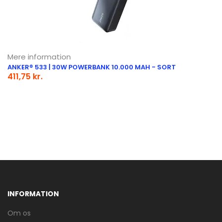
Mere information
ANKER® 533 | 30W POWERBANK 10.000 MAH - SORT
411,75 kr.
INFORMATION
Om os