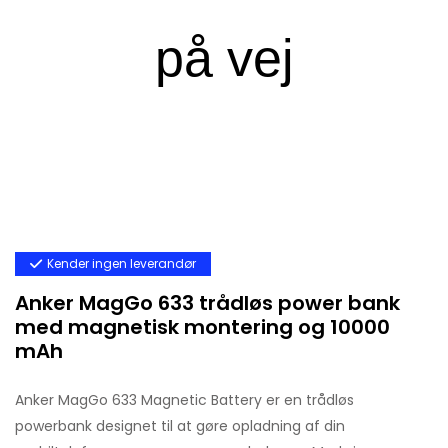
Kender ingen leverandør
Anker MagGo 633 trådløs power bank
med magnetisk montering og 10000
mAh
Anker MagGo 633 Magnetic Battery er en trådløs
powerbank designet til at gøre opladning af din