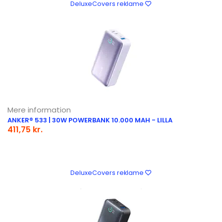
DeluxeCovers reklame
Mere information
ANKER® 533 | 30W POWERBANK 10.000 MAH - LILLA
411,75 kr.
DeluxeCovers reklame