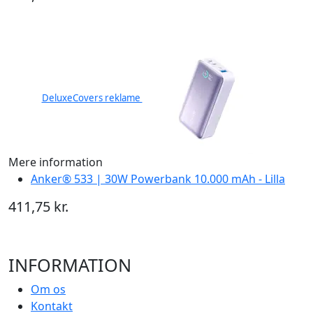
DeluxeCovers reklame
Mere information
Anker® 533 | 30W Powerbank 10.000 mAh - Lilla
411,75 kr.
INFORMATION
Om os
Kontakt