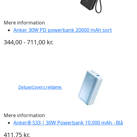
Mere information
Anker 30W PD powerbank 20000 mAh sort
344,00 - 711,00 kr.
DeluxeCovers reklame
Mere information
Anker® 533 | 30W Powerbank 10.000 mAh - Blå
411,75 kr.