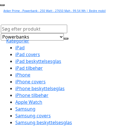
Anker Prime - Powerbank - 250 Watt - 27650 Mah - 99.54 Wh | Bedre mobil
Kategorier
iPad
iPad covers
iPad beskyttelsesglas
iPad tilbehør
iPhone
iPhone covers
iPhone beskyttelseglas
iPhone tilbehør
Apple Watch
Samsung
Samsung covers
Samsung beskyttelsesglas