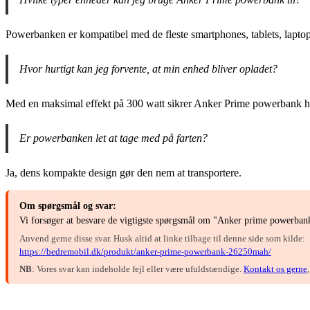
Powerbanken er kompatibel med de fleste smartphones, tablets, laptop
Hvor hurtigt kan jeg forvente, at min enhed bliver opladet?
Med en maksimal effekt på 300 watt sikrer Anker Prime powerbank hur
Er powerbanken let at tage med på farten?
Ja, dens kompakte design gør den nem at transportere.
Om spørgsmål og svar:
Vi forsøger at besvare de vigtigste spørgsmål om "Anker prime powerban
Anvend gerne disse svar. Husk altid at linke tilbage til denne side som kilde:
https://bedremobil.dk/produkt/anker-prime-powerbank-26250mah/
NB
: Vores svar kan indeholde fejl eller være ufuldstændige.
Kontakt os gerne