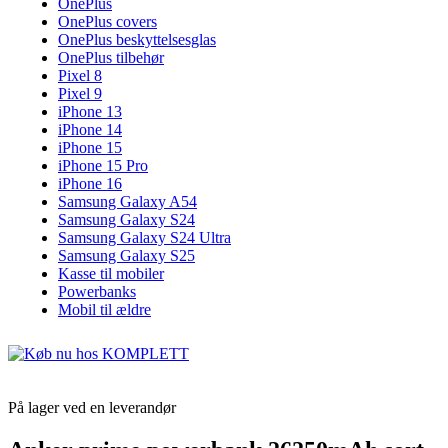
OnePlus
OnePlus covers
OnePlus beskyttelsesglas
OnePlus tilbehør
Pixel 8
Pixel 9
iPhone 13
iPhone 14
iPhone 15
iPhone 15 Pro
iPhone 16
Samsung Galaxy A54
Samsung Galaxy S24
Samsung Galaxy S24 Ultra
Samsung Galaxy S25
Kasse til mobiler
Powerbanks
Mobil til ældre
På lager ved en leverandør