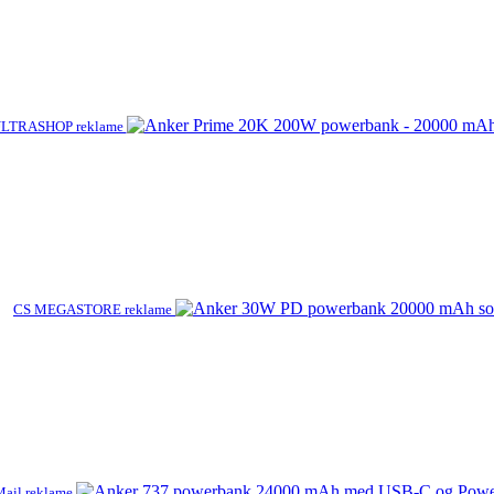
LTRASHOP reklame
CS MEGASTORE reklame
ail reklame