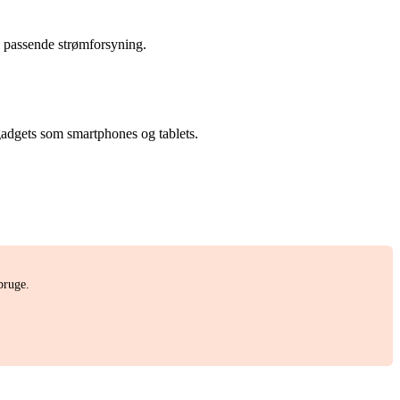
n passende strømforsyning.
adgets som smartphones og tablets.
bruge.