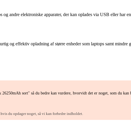
s og andre elektroniske apparater, der kan oplades via USB eller har e
tig og effektiv opladning af større enheder som laptops samt mindre g
k 26250mAh sort" så du bedre kan vurdere, hvorvidt det er noget, som du kan 
, hvis du opdager noget, så vi kan forbedre indholdet.