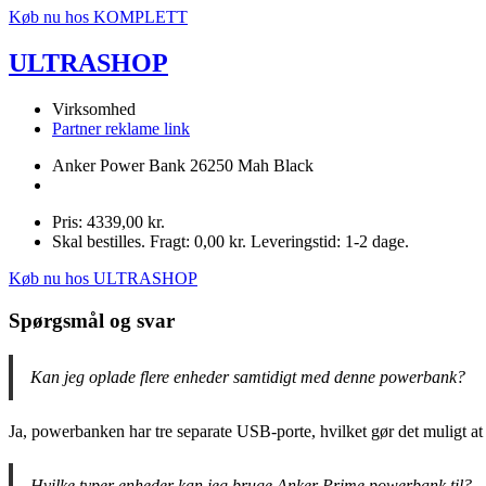
Køb nu hos KOMPLETT
ULTRASHOP
Virksomhed
Partner reklame link
Anker Power Bank 26250 Mah Black
Pris: 4339,00 kr.
Skal bestilles. Fragt: 0,00 kr. Leveringstid: 1-2 dage.
Køb nu hos ULTRASHOP
Spørgsmål og svar
Kan jeg oplade flere enheder samtidigt med denne powerbank?
Ja, powerbanken har tre separate USB-porte, hvilket gør det muligt at op
Hvilke typer enheder kan jeg bruge Anker Prime powerbank til?