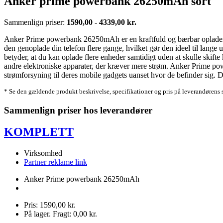
Anker prime powerbank 26250mAh sort
Sammenlign priser:
1590,00 - 4339,00 kr.
Anker Prime powerbank 26250mAh er en kraftfuld og bærbar oplader d
den genoplade din telefon flere gange, hvilket gør den ideel til lange 
betyder, at du kan oplade flere enheder samtidigt uden at skulle skifte
andre elektroniske apparater, der kræver mere strøm. Anker Prime powerb
strømforsyning til deres mobile gadgets uanset hvor de befinder sig.
* Se den gældende produkt beskrivelse, specifikationer og pris på leverandørens 
Sammenlign priser hos leverandører
KOMPLETT
Virksomhed
Partner reklame link
Anker Prime powerbank 26250mAh
Pris: 1590,00 kr.
På lager. Fragt: 0,00 kr.