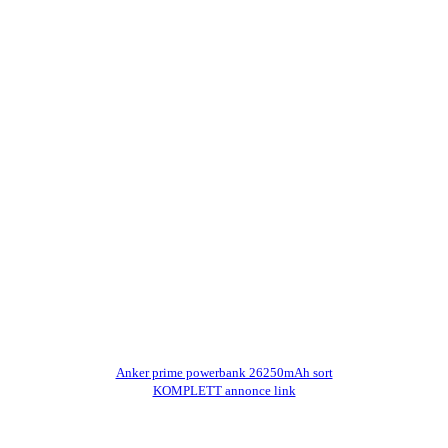
Anker prime powerbank 26250mAh sort
KOMPLETT annonce link