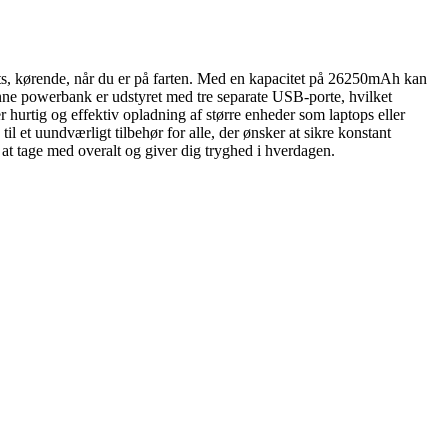
s, kørende, når du er på farten. Med en kapacitet på 26250mAh kan
 Denne powerbank er udstyret med tre separate USB-porte, hvilket
er hurtig og effektiv opladning af større enheder som laptops eller
l et uundværligt tilbehør for alle, der ønsker at sikre konstant
at tage med overalt og giver dig tryghed i hverdagen.