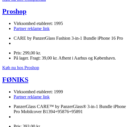
Proshop
Virksomhed etableret: 1995
Partner reklame link
CARE by PanzerGlass Fashion 3-in-1 Bundle iPhone 16 Pro
Pris: 299,00 kr.
På lager. Fragt: 39,00 kr. Afhent i Aarhus og København.
Køb nu hos Proshop
FØNIKS
Virksomhed etableret: 1999
Partner reklame link
PanzerGlass CARE™ by PanzerGlass® 3-in-1 Bundle iPhone
Pro Mobilcover B1394+95876+95891
Pris: 393,00 kr.