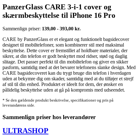
PanzerGlass CARE 3-i-1 cover og
skærmbeskyttelse til iPhone 16 Pro
Sammenlign priser:
139,00 - 393,00 kr.
CARE by PanzerGlass er et elegant og funktionelt bagsidecover
designet til mobiltelefoner, som kombinerer stil med maksimal
beskyttelse. Dette cover er fremstillet af holdbare materialer, der
sikrer, at din telefon er godt beskyttet mod ridser, stød og daglig
slitage. Det passer perfekt til din mobiltelefon og giver en sikker
pasform, samtidig med at det bevarer telefonens slanke design. Med
CARE bagsidecoveret kan du trygt bruge din telefon i hverdagen
uden at bekymre dig om skader, samtidig med at du tilføjer et strejf
af stil til din enhed. Produktet er ideelt for dem, der ønsker en
pålidelig beskyttelse uden at gå på kompromis med udseendet.
* Se den gældende produkt beskrivelse, specifikationer og pris på
leverandørens side.
Sammenlign priser hos leverandører
ULTRASHOP