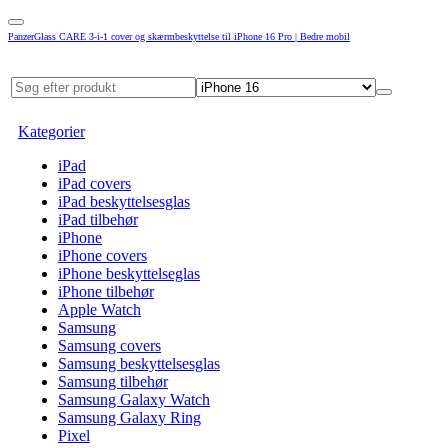
PanzerGlass CARE 3-i-1 cover og skærmbeskyttelse til iPhone 16 Pro | Bedre mobil
Kategorier
iPad
iPad covers
iPad beskyttelsesglas
iPad tilbehør
iPhone
iPhone covers
iPhone beskyttelseglas
iPhone tilbehør
Apple Watch
Samsung
Samsung covers
Samsung beskyttelsesglas
Samsung tilbehør
Samsung Galaxy Watch
Samsung Galaxy Ring
Pixel