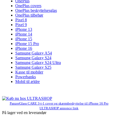
OnePlus
OnePlus covers
OnePlus beskyttelsesglas
OnePlus tilbehør
Pixel 8
Pixel 9
iPhone 13
iPhone 14
iPhone 15
iPhone 15 Pro
iPhone 16
Samsung Galaxy A54
Samsung Galaxy S24
Samsung Galaxy S24 Ultra
Samsung Galaxy S25
Kasse til mobiler
Powerbanks
Mobil til ældre
PanzerGlass CARE 3-i-1 cover og skærmbeskyttelse til iPhone 16 Pro
ULTRASHOP annonce link
På lager ved en leverandør