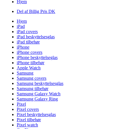
Hjem
Del af Billig Pris DK
Hjem
iPad
iPad covers
iPad beskyttelsesglas
iPad tilbehør
iPhone
iPhone covers
iPhone beskyttelseglas
iPhone tilbehør
Apple Watch
Samsung
Samsung covers
Samsung beskyttelsesglas
Samsung tilbehør
Samsung Galaxy Watch
Samsung Galaxy Ring
Pixel
Pixel covers
Pixel beskyttelsesglas
Pixel tilbehør
Pixel watch