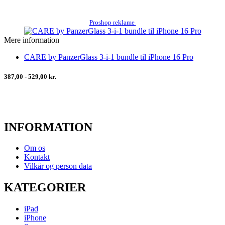
Proshop reklame
Mere information
CARE by PanzerGlass 3-i-1 bundle til iPhone 16 Pro
387,00 - 529,00 kr.
INFORMATION
Om os
Kontakt
Vilkår og person data
KATEGORIER
iPad
iPhone