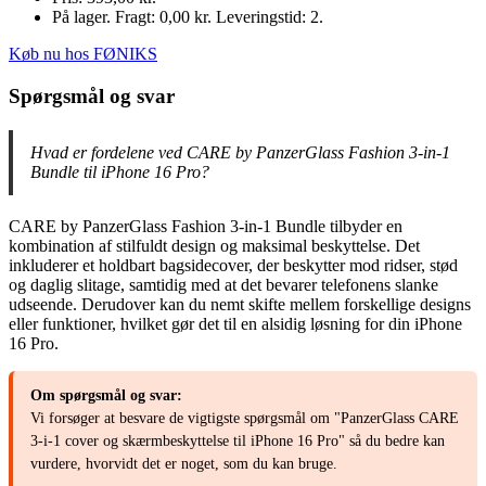
På lager. Fragt: 0,00 kr. Leveringstid: 2.
Køb nu hos FØNIKS
Spørgsmål og svar
Hvad er fordelene ved CARE by PanzerGlass Fashion 3-in-1
Bundle til iPhone 16 Pro?
CARE by PanzerGlass Fashion 3-in-1 Bundle tilbyder en
kombination af stilfuldt design og maksimal beskyttelse. Det
inkluderer et holdbart bagsidecover, der beskytter mod ridser, stød
og daglig slitage, samtidig med at det bevarer telefonens slanke
udseende. Derudover kan du nemt skifte mellem forskellige designs
eller funktioner, hvilket gør det til en alsidig løsning for din iPhone
16 Pro.
Om spørgsmål og svar:
Vi forsøger at besvare de vigtigste spørgsmål om "PanzerGlass CARE
3-i-1 cover og skærmbeskyttelse til iPhone 16 Pro" så du bedre kan
vurdere, hvorvidt det er noget, som du kan bruge.