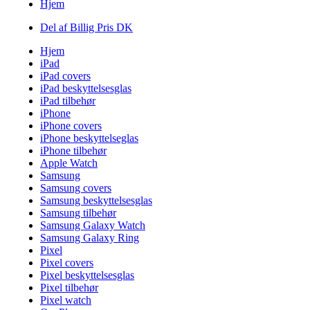
Hjem
Del af Billig Pris DK
Hjem
iPad
iPad covers
iPad beskyttelsesglas
iPad tilbehør
iPhone
iPhone covers
iPhone beskyttelseglas
iPhone tilbehør
Apple Watch
Samsung
Samsung covers
Samsung beskyttelsesglas
Samsung tilbehør
Samsung Galaxy Watch
Samsung Galaxy Ring
Pixel
Pixel covers
Pixel beskyttelsesglas
Pixel tilbehør
Pixel watch