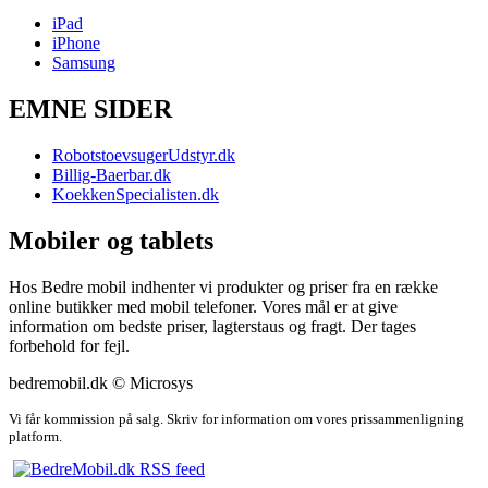
iPad
iPhone
Samsung
EMNE SIDER
RobotstoevsugerUdstyr.dk
Billig-Baerbar.dk
KoekkenSpecialisten.dk
Mobiler og tablets
Hos Bedre mobil indhenter vi produkter og priser fra en række
online butikker med mobil telefoner. Vores mål er at give
information om bedste priser, lagterstaus og fragt. Der tages
forbehold for fejl.
bedremobil.dk © Microsys
Vi får kommission på salg. Skriv for information om vores prissammenligning
platform.