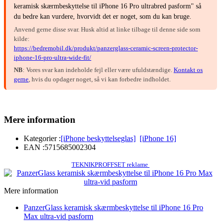
keramisk skærmbeskyttelse til iPhone 16 Pro ultrabred pasform" så
du bedre kan vurdere, hvorvidt det er noget, som du kan bruge.
Anvend gerne disse svar. Husk altid at linke tilbage til denne side som
kilde:
https://bedremobil.dk/produkt/panzerglass-ceramic-screen-protector-
iphone-16-pro-ultra-wide-fit/
NB
: Vores svar kan indeholde fejl eller være ufuldstændige.
Kontakt os
gerne
, hvis du opdager noget, så vi kan forbedre indholdet.
Mere information
Kategorier :
[iPhone beskyttelseglas]
[iPhone 16]
EAN :
5715685002304
TEKNIKPROFFSET reklame
Mere information
PanzerGlass keramisk skærmbeskyttelse til iPhone 16 Pro
Max ultra-vid pasform