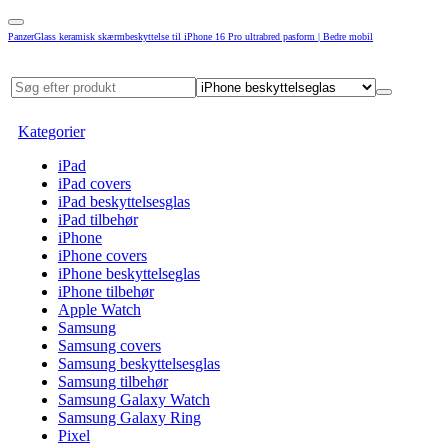
PanzerGlass keramisk skærmbeskyttelse til iPhone 16 Pro ultrabred pasform | Bedre mobil
Kategorier
iPad
iPad covers
iPad beskyttelsesglas
iPad tilbehør
iPhone
iPhone covers
iPhone beskyttelseglas
iPhone tilbehør
Apple Watch
Samsung
Samsung covers
Samsung beskyttelsesglas
Samsung tilbehør
Samsung Galaxy Watch
Samsung Galaxy Ring
Pixel