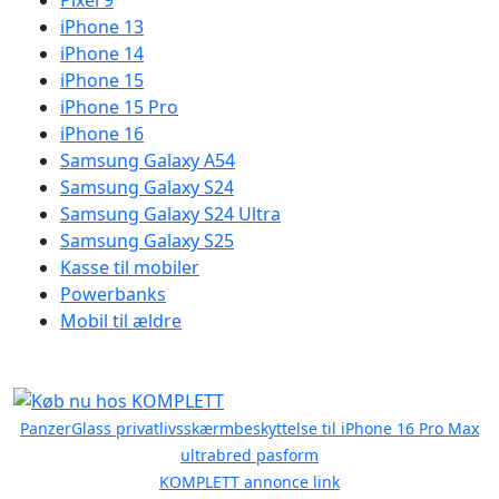
Pixel 9
iPhone 13
iPhone 14
iPhone 15
iPhone 15 Pro
iPhone 16
Samsung Galaxy A54
Samsung Galaxy S24
Samsung Galaxy S24 Ultra
Samsung Galaxy S25
Kasse til mobiler
Powerbanks
Mobil til ældre
PanzerGlass privatlivsskærmbeskyttelse til iPhone 16 Pro Max
ultrabred pasform
KOMPLETT annonce link