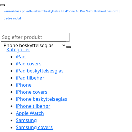
PanzerGlass privatlivsskærmbeskyttelse til iPhone 16 Pro Max ultrabred pasform |
Bedre mobil
Kategorier
iPad
iPad covers
iPad beskyttelsesglas
iPad tilbehør
iPhone
iPhone covers
iPhone beskyttelseglas
iPhone tilbehør
Apple Watch
Samsung
Samsung covers