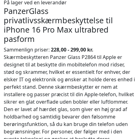
På lager ved en leverandør
PanzerGlass
privatlivsskærmbeskyttelse til
iPhone 16 Pro Max ultrabred
pasform
Sammenlign priser:
228,00 - 299,00 kr.
Skærmbeskytteren Panzer Glass P2864 til Apple er
designet til at beskytte din mobiltelefon mod ridser,
stød og skrammer, hvilket er essentielt for enhver, der
elsker IT og elektronik og ønsker at holde deres enhed i
perfekt stand. Denne skærmbeskytter er nem at
installere og passer præcist til din Apple-telefon, hvilket
sikrer en glat overflade uden bobler eller luftlommer.
Den er lavet af hærdet glas, som giver en høj grad af
holdbarhed og samtidig bevarer den følsomme
berøringsfunktion, så du kan bruge din telefon uden
begrænsninger. For personer, der følger med i den
nyeste teknologi og ønsker at beskytte deres