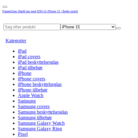
PanzerGlass HardCase med D3O til iPhone 15 | Bedre mobil
Kategorier
iPad
iPad covers
iPad beskyttelsesglas
iPad tilbehør
iPhone
iPhone covers
iPhone beskyttelseglas
iPhone tilbehør
Apple Watch
Samsung
Samsung covers
Samsung beskyttelsesglas
Samsung tilbehør
Samsung Galaxy Watch
Samsung Galaxy Ring
Pixel