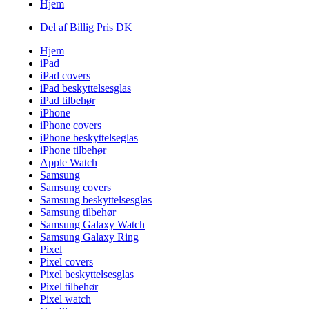
Hjem
Del af Billig Pris DK
Hjem
iPad
iPad covers
iPad beskyttelsesglas
iPad tilbehør
iPhone
iPhone covers
iPhone beskyttelseglas
iPhone tilbehør
Apple Watch
Samsung
Samsung covers
Samsung beskyttelsesglas
Samsung tilbehør
Samsung Galaxy Watch
Samsung Galaxy Ring
Pixel
Pixel covers
Pixel beskyttelsesglas
Pixel tilbehør
Pixel watch