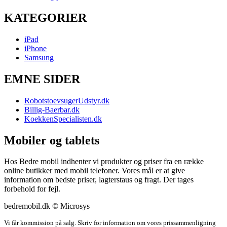
KATEGORIER
iPad
iPhone
Samsung
EMNE SIDER
RobotstoevsugerUdstyr.dk
Billig-Baerbar.dk
KoekkenSpecialisten.dk
Mobiler og tablets
Hos Bedre mobil indhenter vi produkter og priser fra en række
online butikker med mobil telefoner. Vores mål er at give
information om bedste priser, lagterstaus og fragt. Der tages
forbehold for fejl.
bedremobil.dk © Microsys
Vi får kommission på salg. Skriv for information om vores prissammenligning