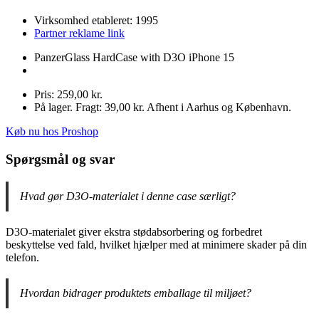
Virksomhed etableret: 1995
Partner reklame link
PanzerGlass HardCase with D3O iPhone 15
Pris: 259,00 kr.
På lager. Fragt: 39,00 kr. Afhent i Aarhus og København.
Køb nu hos Proshop
Spørgsmål og svar
Hvad gør D3O-materialet i denne case særligt?
D3O-materialet giver ekstra stødabsorbering og forbedret
beskyttelse ved fald, hvilket hjælper med at minimere skader på din
telefon.
Hvordan bidrager produktets emballage til miljøet?