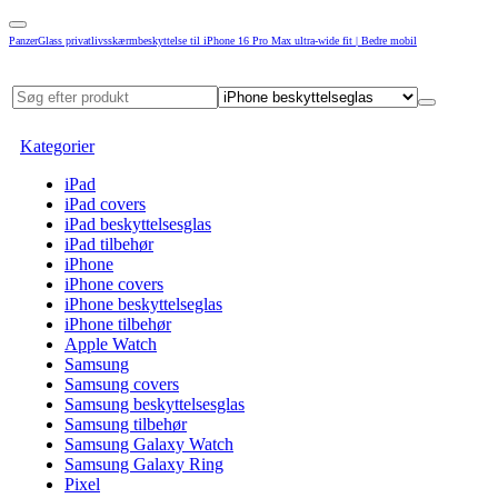
PanzerGlass privatlivsskærmbeskyttelse til iPhone 16 Pro Max ultra-wide fit | Bedre mobil
Kategorier
iPad
iPad covers
iPad beskyttelsesglas
iPad tilbehør
iPhone
iPhone covers
iPhone beskyttelseglas
iPhone tilbehør
Apple Watch
Samsung
Samsung covers
Samsung beskyttelsesglas
Samsung tilbehør
Samsung Galaxy Watch
Samsung Galaxy Ring
Pixel