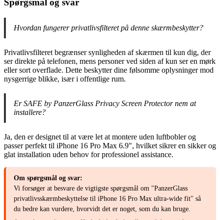
Spørgsmål og svar
Hvordan fungerer privatlivsfilteret på denne skærmbeskytter?
Privatlivsfilteret begrænser synligheden af skærmen til kun dig, der
ser direkte på telefonen, mens personer ved siden af kun ser en mørk
eller sort overflade. Dette beskytter dine følsomme oplysninger mod
nysgerrige blikke, især i offentlige rum.
Er SAFE by PanzerGlass Privacy Screen Protector nem at
installere?
Ja, den er designet til at være let at montere uden luftbobler og
passer perfekt til iPhone 16 Pro Max 6.9", hvilket sikrer en sikker og
glat installation uden behov for professionel assistance.
Om spørgsmål og svar:
Vi forsøger at besvare de vigtigste spørgsmål om "PanzerGlass
privatlivsskærmbeskyttelse til iPhone 16 Pro Max ultra-wide fit" så
du bedre kan vurdere, hvorvidt det er noget, som du kan bruge.