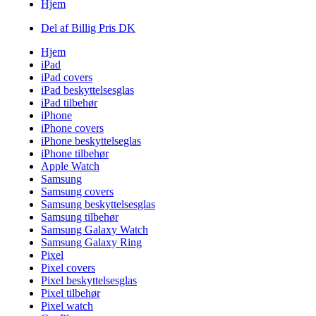
Hjem
Del af Billig Pris DK
Hjem
iPad
iPad covers
iPad beskyttelsesglas
iPad tilbehør
iPhone
iPhone covers
iPhone beskyttelseglas
iPhone tilbehør
Apple Watch
Samsung
Samsung covers
Samsung beskyttelsesglas
Samsung tilbehør
Samsung Galaxy Watch
Samsung Galaxy Ring
Pixel
Pixel covers
Pixel beskyttelsesglas
Pixel tilbehør
Pixel watch