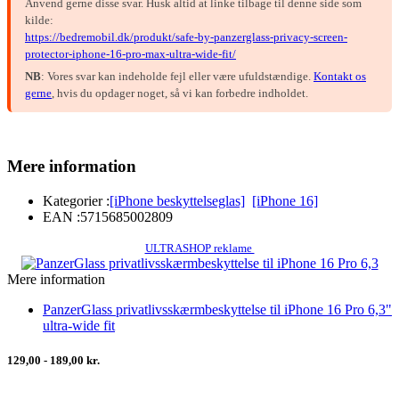
Anvend gerne disse svar. Husk altid at linke tilbage til denne side som
kilde:
https://bedremobil.dk/produkt/safe-by-panzerglass-privacy-screen-
protector-iphone-16-pro-max-ultra-wide-fit/
NB
: Vores svar kan indeholde fejl eller være ufuldstændige.
Kontakt os
gerne
, hvis du opdager noget, så vi kan forbedre indholdet.
Mere information
Kategorier :
[iPhone beskyttelseglas]
[iPhone 16]
EAN :
5715685002809
ULTRASHOP reklame
Mere information
PanzerGlass privatlivsskærmbeskyttelse til iPhone 16 Pro 6,3"
ultra-wide fit
129,00 - 189,00 kr.