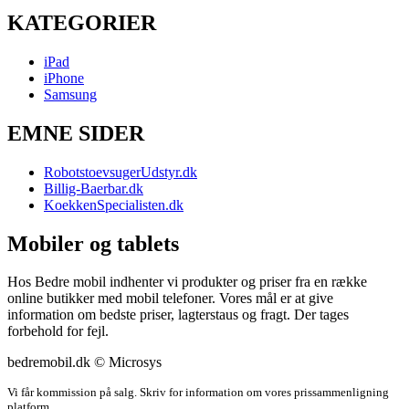
KATEGORIER
iPad
iPhone
Samsung
EMNE SIDER
RobotstoevsugerUdstyr.dk
Billig-Baerbar.dk
KoekkenSpecialisten.dk
Mobiler og tablets
Hos Bedre mobil indhenter vi produkter og priser fra en række
online butikker med mobil telefoner. Vores mål er at give
information om bedste priser, lagterstaus og fragt. Der tages
forbehold for fejl.
bedremobil.dk © Microsys
Vi får kommission på salg. Skriv for information om vores prissammenligning
platform.