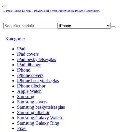
10-Pack iPhone 12 Mini - Privacy Full Screen Protection by Polaris | Bedre mobil
Kategorier
iPad
iPad covers
iPad beskyttelsesglas
iPad tilbehør
iPhone
iPhone covers
iPhone beskyttelseglas
iPhone tilbehør
Apple Watch
Samsung
Samsung covers
Samsung beskyttelsesglas
Samsung tilbehør
Samsung Galaxy Watch
Samsung Galaxy Ring
Pixel