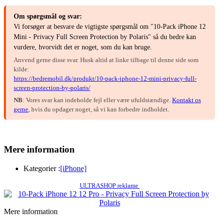
Om spørgsmål og svar:
Vi forsøger at besvare de vigtigste spørgsmål om "10-Pack iPhone 12
Mini - Privacy Full Screen Protection by Polaris" så du bedre kan
vurdere, hvorvidt det er noget, som du kan bruge.
Anvend gerne disse svar. Husk altid at linke tilbage til denne side som
kilde:
https://bedremobil.dk/produkt/10-pack-iphone-12-mini-privacy-full-
screen-protection-by-polaris/
NB
: Vores svar kan indeholde fejl eller være ufuldstændige.
Kontakt os
gerne
, hvis du opdager noget, så vi kan forbedre indholdet.
Mere information
Kategorier :
[iPhone]
ULTRASHOP reklame
Mere information