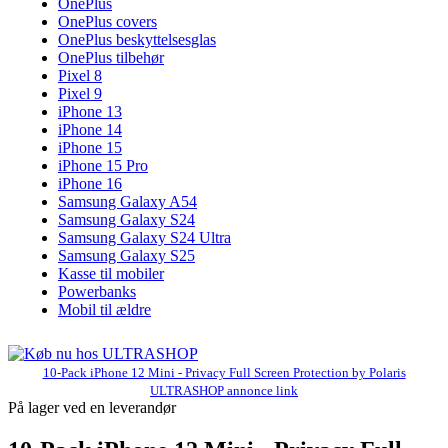
OnePlus
OnePlus covers
OnePlus beskyttelsesglas
OnePlus tilbehør
Pixel 8
Pixel 9
iPhone 13
iPhone 14
iPhone 15
iPhone 15 Pro
iPhone 16
Samsung Galaxy A54
Samsung Galaxy S24
Samsung Galaxy S24 Ultra
Samsung Galaxy S25
Kasse til mobiler
Powerbanks
Mobil til ældre
10-Pack iPhone 12 Mini - Privacy Full Screen Protection by Polaris
ULTRASHOP annonce link
På lager ved en leverandør