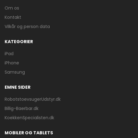
Om os
Kontakt
Vilkår og person data
KATEGORIER
iPad
iPhone
Samsung
EMNE SIDER
RobotstoevsugerUdstyr.dk
Billig-Baerbar.dk
KoekkenSpecialisten.dk
MOBILER OG TABLETS