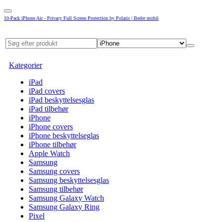
10-Pack iPhone Air - Privacy Full Screen Protection by Polaris | Bedre mobil
Kategorier
iPad
iPad covers
iPad beskyttelsesglas
iPad tilbehør
iPhone
iPhone covers
iPhone beskyttelseglas
iPhone tilbehør
Apple Watch
Samsung
Samsung covers
Samsung beskyttelsesglas
Samsung tilbehør
Samsung Galaxy Watch
Samsung Galaxy Ring
Pixel