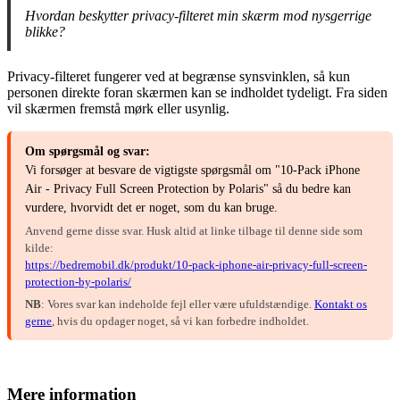
Hvordan beskytter privacy-filteret min skærm mod nysgerrige
blikke?
Privacy-filteret fungerer ved at begrænse synsvinklen, så kun
personen direkte foran skærmen kan se indholdet tydeligt. Fra siden
vil skærmen fremstå mørk eller usynlig.
Om spørgsmål og svar:
Vi forsøger at besvare de vigtigste spørgsmål om "10-Pack iPhone
Air - Privacy Full Screen Protection by Polaris" så du bedre kan
vurdere, hvorvidt det er noget, som du kan bruge.
Anvend gerne disse svar. Husk altid at linke tilbage til denne side som
kilde:
https://bedremobil.dk/produkt/10-pack-iphone-air-privacy-full-screen-
protection-by-polaris/
NB
: Vores svar kan indeholde fejl eller være ufuldstændige.
Kontakt os
gerne
, hvis du opdager noget, så vi kan forbedre indholdet.
Mere information