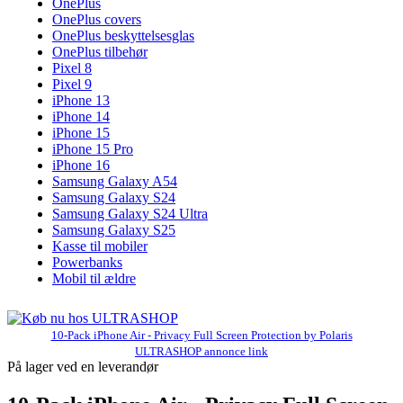
OnePlus
OnePlus covers
OnePlus beskyttelsesglas
OnePlus tilbehør
Pixel 8
Pixel 9
iPhone 13
iPhone 14
iPhone 15
iPhone 15 Pro
iPhone 16
Samsung Galaxy A54
Samsung Galaxy S24
Samsung Galaxy S24 Ultra
Samsung Galaxy S25
Kasse til mobiler
Powerbanks
Mobil til ældre
10-Pack iPhone Air - Privacy Full Screen Protection by Polaris
ULTRASHOP annonce link
På lager ved en leverandør