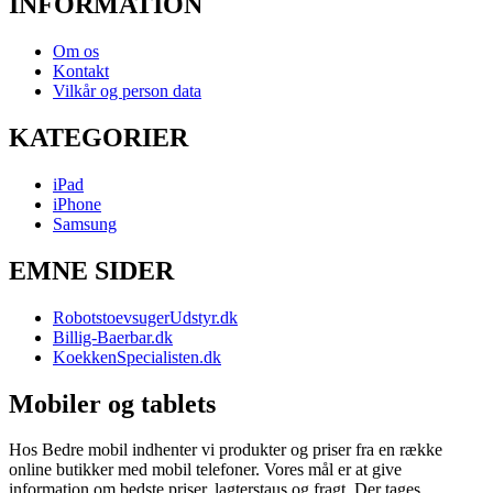
INFORMATION
Om os
Kontakt
Vilkår og person data
KATEGORIER
iPad
iPhone
Samsung
EMNE SIDER
RobotstoevsugerUdstyr.dk
Billig-Baerbar.dk
KoekkenSpecialisten.dk
Mobiler og tablets
Hos Bedre mobil indhenter vi produkter og priser fra en række
online butikker med mobil telefoner. Vores mål er at give
information om bedste priser, lagterstaus og fragt. Der tages