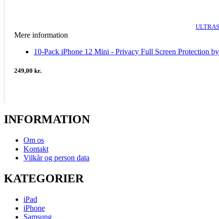
ULTRAS
Mere information
10-Pack iPhone 12 Mini - Privacy Full Screen Protection by
249,00 kr.
INFORMATION
Om os
Kontakt
Vilkår og person data
KATEGORIER
iPad
iPhone
Samsung