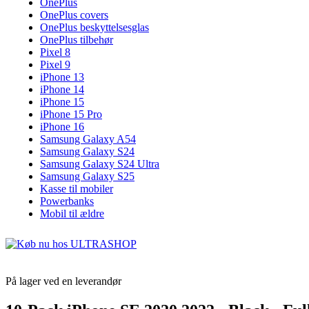
OnePlus
OnePlus covers
OnePlus beskyttelsesglas
OnePlus tilbehør
Pixel 8
Pixel 9
iPhone 13
iPhone 14
iPhone 15
iPhone 15 Pro
iPhone 16
Samsung Galaxy A54
Samsung Galaxy S24
Samsung Galaxy S24 Ultra
Samsung Galaxy S25
Kasse til mobiler
Powerbanks
Mobil til ældre
På lager ved en leverandør