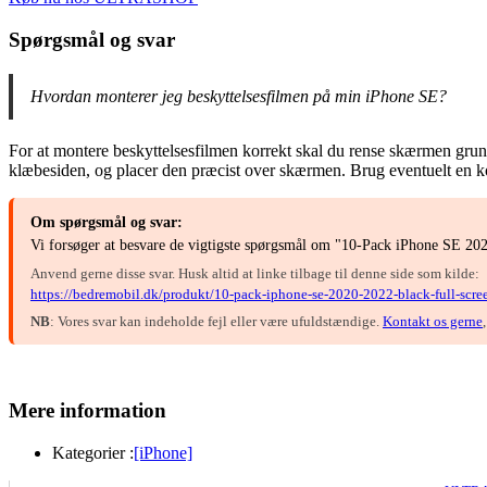
Spørgsmål og svar
Hvordan monterer jeg beskyttelsesfilmen på min iPhone SE?
For at montere beskyttelsesfilmen korrekt skal du rense skærmen grund
klæbesiden, og placer den præcist over skærmen. Brug eventuelt en kort 
Om spørgsmål og svar:
Vi forsøger at besvare de vigtigste spørgsmål om "10-Pack iPhone SE 2020
Anvend gerne disse svar. Husk altid at linke tilbage til denne side som kilde:
https://bedremobil.dk/produkt/10-pack-iphone-se-2020-2022-black-full-scree
NB
: Vores svar kan indeholde fejl eller være ufuldstændige.
Kontakt os gerne
Mere information
Kategorier :
[iPhone]