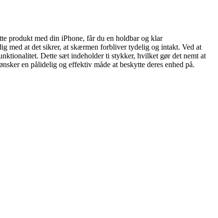
ette produkt med din iPhone, får du en holdbar og klar
g med at det sikrer, at skærmen forbliver tydelig og intakt. Ved at
tionalitet. Dette sæt indeholder ti stykker, hvilket gør det nemt at
er ønsker en pålidelig og effektiv måde at beskytte deres enhed på.