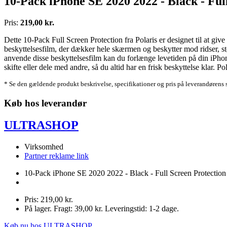
10-Pack iPhone SE 2020 2022 - Black - Ful
Pris:
219,00 kr.
Dette 10-Pack Full Screen Protection fra Polaris er designet til at g
beskyttelsesfilm, der dækker hele skærmen og beskytter mod ridser, stø
anvende disse beskyttelsesfilm kan du forlænge levetiden på din iPhon
skifte eller dele med andre, så du altid har en frisk beskyttelse klar. P
* Se den gældende produkt beskrivelse, specifikationer og pris på leverandørens 
Køb hos leverandør
ULTRASHOP
Virksomhed
Partner reklame link
10-Pack iPhone SE 2020 2022 - Black - Full Screen Protection 
Pris: 219,00 kr.
På lager. Fragt: 39,00 kr. Leveringstid: 1-2 dage.
Køb nu hos ULTRASHOP