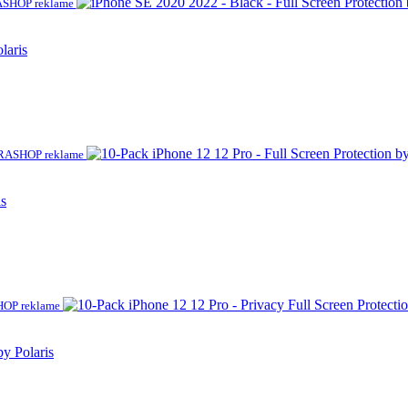
SHOP reklame
laris
RASHOP reklame
is
OP reklame
by Polaris