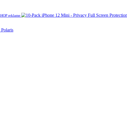
HOP reklame
 Polaris