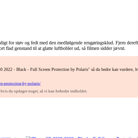
igt for støv og fedt med den medfølgende rengøringsklud. Fjern derefte
flad genstand til at glatte luftbobler ud, så filmen sidder jævnt.
 2022 - Black - Full Screen Protection by Polaris" så du bedre kan vurdere, h
n-protection-by-polaris/
, hvis du opdager noget, så vi kan forbedre indholdet.