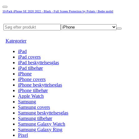
10-Pack iPhone SE 2020 2022 - Black - Full Screen Protection by Polaris | Bedre mobil
Kategorier
iPad
iPad covers
iPad beskyttelsesglas
iPad tilbehør
iPhone
iPhone covers
iPhone beskyttelseglas
iPhone tilbehør
Apple Watch
Samsung
Samsung covers
Samsung beskyttelsesglas
Samsung tilbehør
Samsung Galaxy Watch
Samsung Galaxy Ring
Pixel