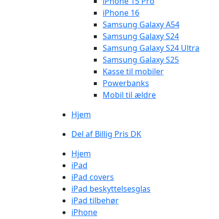
iPhone 15 Pro
iPhone 16
Samsung Galaxy A54
Samsung Galaxy S24
Samsung Galaxy S24 Ultra
Samsung Galaxy S25
Kasse til mobiler
Powerbanks
Mobil til ældre
Hjem
Del af Billig Pris DK
Hjem
iPad
iPad covers
iPad beskyttelsesglas
iPad tilbehør
iPhone