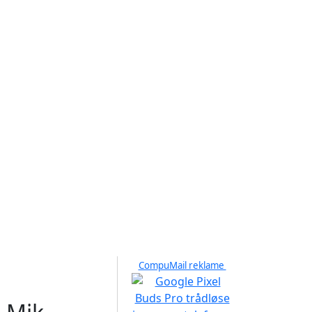
CompuMail reklame