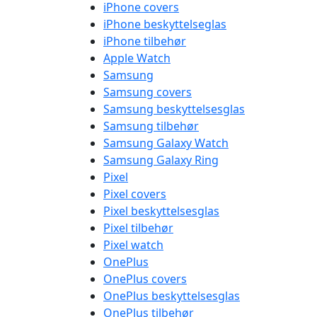
iPhone covers
iPhone beskyttelseglas
iPhone tilbehør
Apple Watch
Samsung
Samsung covers
Samsung beskyttelsesglas
Samsung tilbehør
Samsung Galaxy Watch
Samsung Galaxy Ring
Pixel
Pixel covers
Pixel beskyttelsesglas
Pixel tilbehør
Pixel watch
OnePlus
OnePlus covers
OnePlus beskyttelsesglas
OnePlus tilbehør