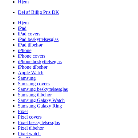
Hjem
Del af Billig Pris DK
Hjem
iPad
iPad covers
iPad beskyttelsesglas
iPad tilbehør
iPhone
iPhone covers
iPhone beskyttelseglas
iPhone tilbehør
Apple Watch
Samsung
Samsung covers
Samsung beskyttelsesglas
Samsung tilbehør
Samsung Galaxy Watch
Samsung Galaxy Ring
Pixel
Pixel covers
Pixel beskyttelsesglas
Pixel tilbehør
Pixel watch