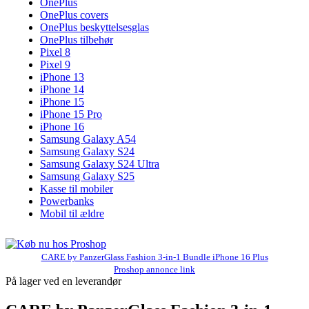
OnePlus
OnePlus covers
OnePlus beskyttelsesglas
OnePlus tilbehør
Pixel 8
Pixel 9
iPhone 13
iPhone 14
iPhone 15
iPhone 15 Pro
iPhone 16
Samsung Galaxy A54
Samsung Galaxy S24
Samsung Galaxy S24 Ultra
Samsung Galaxy S25
Kasse til mobiler
Powerbanks
Mobil til ældre
CARE by PanzerGlass Fashion 3-in-1 Bundle iPhone 16 Plus
Proshop annonce link
På lager ved en leverandør