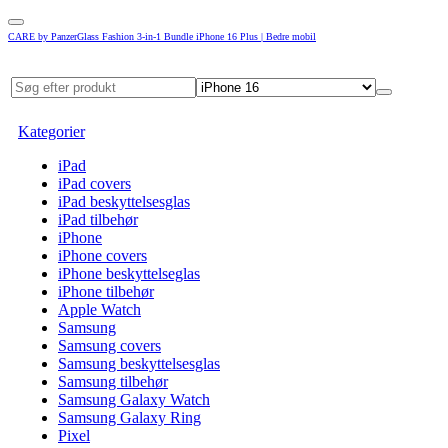
CARE by PanzerGlass Fashion 3-in-1 Bundle iPhone 16 Plus | Bedre mobil
Kategorier
iPad
iPad covers
iPad beskyttelsesglas
iPad tilbehør
iPhone
iPhone covers
iPhone beskyttelseglas
iPhone tilbehør
Apple Watch
Samsung
Samsung covers
Samsung beskyttelsesglas
Samsung tilbehør
Samsung Galaxy Watch
Samsung Galaxy Ring
Pixel