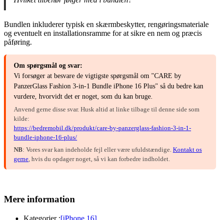
Bundlen inkluderer typisk en skærmbeskytter, rengøringsmateriale
og eventuelt en installationsramme for at sikre en nem og præcis
påføring.
Om spørgsmål og svar:
Vi forsøger at besvare de vigtigste spørgsmål om "CARE by
PanzerGlass Fashion 3-in-1 Bundle iPhone 16 Plus" så du bedre kan
vurdere, hvorvidt det er noget, som du kan bruge.
Anvend gerne disse svar. Husk altid at linke tilbage til denne side som
kilde:
https://bedremobil.dk/produkt/care-by-panzerglass-fashion-3-in-1-
bundle-iphone-16-plus/
NB
: Vores svar kan indeholde fejl eller være ufuldstændige.
Kontakt os
gerne
, hvis du opdager noget, så vi kan forbedre indholdet.
Mere information
Kategorier :
[iPhone 16]