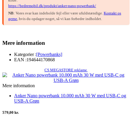
kilde:
https://bedremobil.dk/produkt/anker-nano-powerbank/
NB
: Vores svar kan indeholde fejl eller være ufuldstændige.
Kontakt os
gerne
, hvis du opdager noget, så vi kan forbedre indholdet.
Mere information
Kategorier :
[Powerbanks]
EAN :
194644170868
CS MEGASTORE reklame
Mere information
Anker Nano powerbank 10.000 mAh 30 W med USB-C og
USB-A Grøn
579,00 kr.