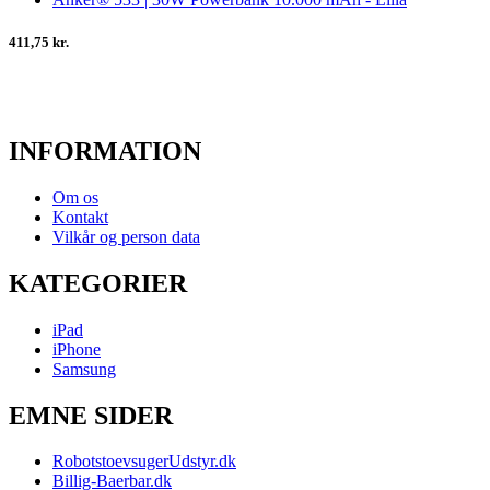
411,75 kr.
INFORMATION
Om os
Kontakt
Vilkår og person data
KATEGORIER
iPad
iPhone
Samsung
EMNE SIDER
RobotstoevsugerUdstyr.dk
Billig-Baerbar.dk