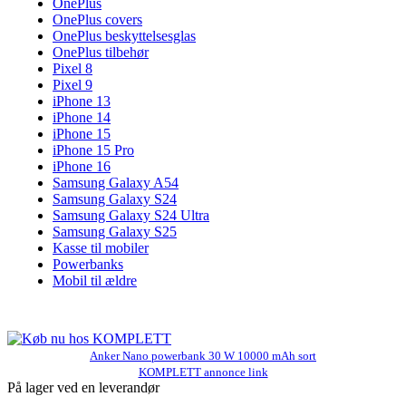
OnePlus
OnePlus covers
OnePlus beskyttelsesglas
OnePlus tilbehør
Pixel 8
Pixel 9
iPhone 13
iPhone 14
iPhone 15
iPhone 15 Pro
iPhone 16
Samsung Galaxy A54
Samsung Galaxy S24
Samsung Galaxy S24 Ultra
Samsung Galaxy S25
Kasse til mobiler
Powerbanks
Mobil til ældre
Anker Nano powerbank 30 W 10000 mAh sort
KOMPLETT annonce link
På lager ved en leverandør