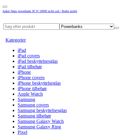
Anker Nano powerbank 30 W 10000 mAh sort | Bedre mobil
Kategorier
iPad
iPad covers
iPad beskyttelsesglas
iPad tilbehør
iPhone
iPhone covers
iPhone beskyttelseglas
iPhone tilbehør
Apple Watch
Samsung
Samsung covers
Samsung beskyttelsesglas
Samsung tilbehør
Samsung Galaxy Watch
Samsung Galaxy Ring
Pixel