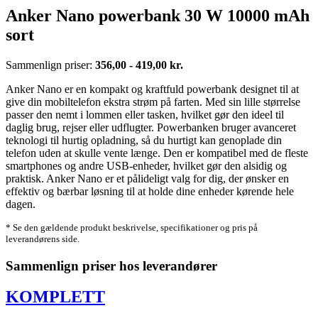
Anker Nano powerbank 30 W 10000 mAh
sort
Sammenlign priser:
356,00 - 419,00 kr.
Anker Nano er en kompakt og kraftfuld powerbank designet til at
give din mobiltelefon ekstra strøm på farten. Med sin lille størrelse
passer den nemt i lommen eller tasken, hvilket gør den ideel til
daglig brug, rejser eller udflugter. Powerbanken bruger avanceret
teknologi til hurtig opladning, så du hurtigt kan genoplade din
telefon uden at skulle vente længe. Den er kompatibel med de fleste
smartphones og andre USB-enheder, hvilket gør den alsidig og
praktisk. Anker Nano er et pålideligt valg for dig, der ønsker en
effektiv og bærbar løsning til at holde dine enheder kørende hele
dagen.
* Se den gældende produkt beskrivelse, specifikationer og pris på
leverandørens side.
Sammenlign priser hos leverandører
KOMPLETT