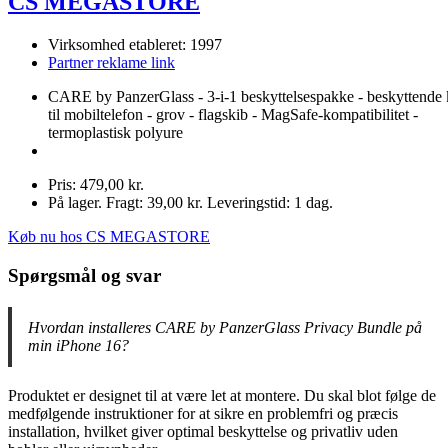
CS MEGASTORE
Virksomhed etableret: 1997
Partner reklame link
CARE by PanzerGlass - 3-i-1 beskyttelsespakke - beskyttende 
til mobiltelefon - grov - flagskib - MagSafe-kompatibilitet -
termoplastisk polyure
Pris: 479,00 kr.
På lager. Fragt: 39,00 kr. Leveringstid: 1 dag.
Køb nu hos CS MEGASTORE
Spørgsmål og svar
Hvordan installeres CARE by PanzerGlass Privacy Bundle på
min iPhone 16?
Produktet er designet til at være let at montere. Du skal blot følge de
medfølgende instruktioner for at sikre en problemfri og præcis
installation, hvilket giver optimal beskyttelse og privatliv uden