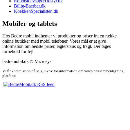
RobotstoevsugerUdstyr.dk
Billig-Baerbar.dk
KoekkenSpecialisten.dk
Mobiler og tablets
Hos Bedre mobil indhenter vi produkter og priser fra en række
online butikker med mobil telefoner. Vores mål er at give
information om bedste priser, lagterstaus og fragt. Der tages
forbehold for fejl.
bedremobil.dk © Microsys
Vi får kommission på salg. Skriv for information om vores prissammenligning
platform.