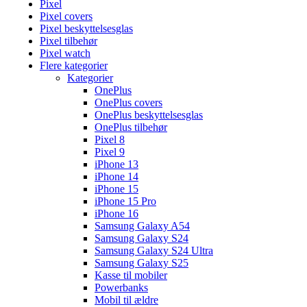
Pixel
Pixel covers
Pixel beskyttelsesglas
Pixel tilbehør
Pixel watch
Flere kategorier
Kategorier
OnePlus
OnePlus covers
OnePlus beskyttelsesglas
OnePlus tilbehør
Pixel 8
Pixel 9
iPhone 13
iPhone 14
iPhone 15
iPhone 15 Pro
iPhone 16
Samsung Galaxy A54
Samsung Galaxy S24
Samsung Galaxy S24 Ultra
Samsung Galaxy S25
Kasse til mobiler
Powerbanks
Mobil til ældre