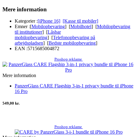
Mere information
Kategorier :
[iPhone 16]
[Kasse til mobiler]
Emner :
[
Mobilopbevaring
] [
Mobilhotel
] [
Mobilopbevaring
til institutioner
] [
Låsbar
mobilopbevaring
] [
Telefonopbevaring på
arbejdspladsen
] [
Bedste mobilopbevaring
]
EAN :
5715685004872
Proshop reklame
Mere information
PanzerGlass CARE Flagship 3-in-1 privacy bundle til iPhone
16 Pro
549,00 kr.
Proshop reklame