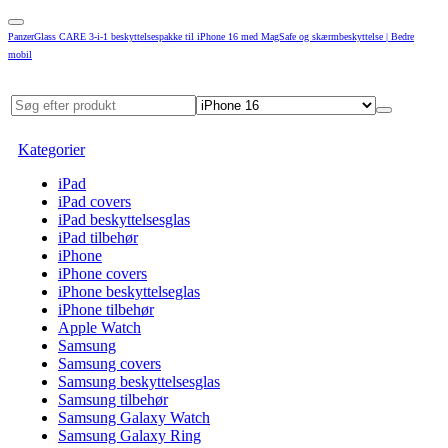
PanzerGlass CARE 3-i-1 beskyttelsespakke til iPhone 16 med MagSafe og skærmbeskyttelse | Bedre
mobil
Kategorier
iPad
iPad covers
iPad beskyttelsesglas
iPad tilbehør
iPhone
iPhone covers
iPhone beskyttelseglas
iPhone tilbehør
Apple Watch
Samsung
Samsung covers
Samsung beskyttelsesglas
Samsung tilbehør
Samsung Galaxy Watch
Samsung Galaxy Ring