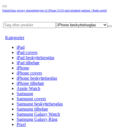
PanzerGlass privacy skærmbeskytter til iPhone 15/16 med ultrabred pasform | Bedre mobil
Kategorier
iPad
iPad covers
iPad beskyttelsesglas
iPad tilbehør
iPhone
iPhone covers
iPhone beskyttelseglas
iPhone tilbehør
Apple Watch
Samsung
Samsung covers
Samsung beskyttelsesglas
Samsung tilbehør
Samsung Galaxy Watch
Samsung Galaxy Ring
Pixel