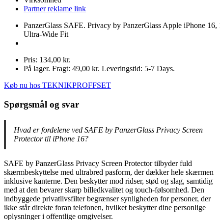
Partner reklame link
PanzerGlass SAFE. Privacy by PanzerGlass Apple iPhone 16, 
Ultra-Wide Fit
Pris: 134,00 kr.
På lager. Fragt: 49,00 kr. Leveringstid: 5-7 Days.
Køb nu hos TEKNIKPROFFSET
Spørgsmål og svar
Hvad er fordelene ved SAFE by PanzerGlass Privacy Screen
Protector til iPhone 16?
SAFE by PanzerGlass Privacy Screen Protector tilbyder fuld
skærmbeskyttelse med ultrabred pasform, der dækker hele skærmen
inklusive kanterne. Den beskytter mod ridser, stød og slag, samtidig
med at den bevarer skarp billedkvalitet og touch-følsomhed. Den
indbyggede privatlivsfilter begrænser synligheden for personer, der
ikke står direkte foran telefonen, hvilket beskytter dine personlige
oplysninger i offentlige omgivelser.