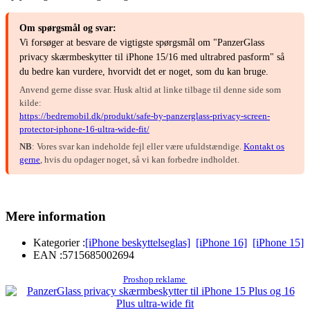
Om spørgsmål og svar:
Vi forsøger at besvare de vigtigste spørgsmål om "PanzerGlass
privacy skærmbeskytter til iPhone 15/16 med ultrabred pasform" så
du bedre kan vurdere, hvorvidt det er noget, som du kan bruge.
Anvend gerne disse svar. Husk altid at linke tilbage til denne side som
kilde:
https://bedremobil.dk/produkt/safe-by-panzerglass-privacy-screen-
protector-iphone-16-ultra-wide-fit/
NB
: Vores svar kan indeholde fejl eller være ufuldstændige.
Kontakt os
gerne
, hvis du opdager noget, så vi kan forbedre indholdet.
Mere information
Kategorier :
[iPhone beskyttelseglas]
[iPhone 16]
[iPhone 15]
EAN :
5715685002694
Proshop reklame