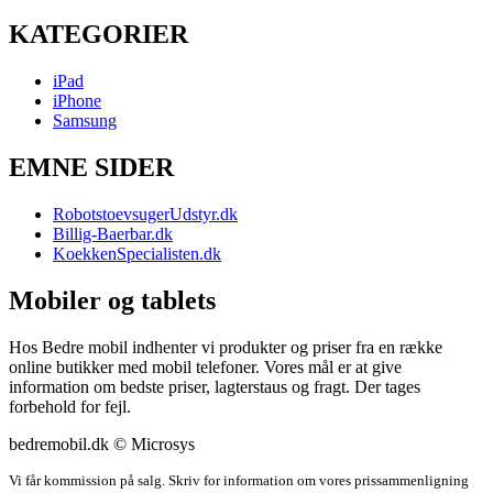
KATEGORIER
iPad
iPhone
Samsung
EMNE SIDER
RobotstoevsugerUdstyr.dk
Billig-Baerbar.dk
KoekkenSpecialisten.dk
Mobiler og tablets
Hos Bedre mobil indhenter vi produkter og priser fra en række
online butikker med mobil telefoner. Vores mål er at give
information om bedste priser, lagterstaus og fragt. Der tages
forbehold for fejl.
bedremobil.dk © Microsys
Vi får kommission på salg. Skriv for information om vores prissammenligning