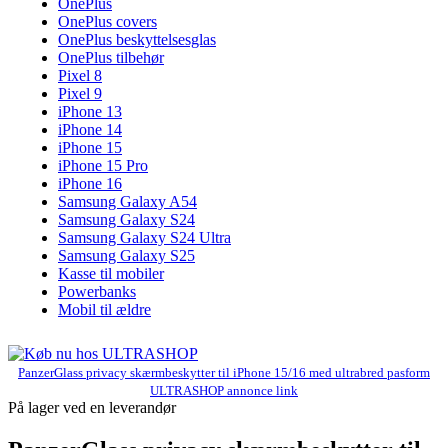
OnePlus
OnePlus covers
OnePlus beskyttelsesglas
OnePlus tilbehør
Pixel 8
Pixel 9
iPhone 13
iPhone 14
iPhone 15
iPhone 15 Pro
iPhone 16
Samsung Galaxy A54
Samsung Galaxy S24
Samsung Galaxy S24 Ultra
Samsung Galaxy S25
Kasse til mobiler
Powerbanks
Mobil til ældre
PanzerGlass privacy skærmbeskytter til iPhone 15/16 med ultrabred pasform
ULTRASHOP annonce link
På lager ved en leverandør